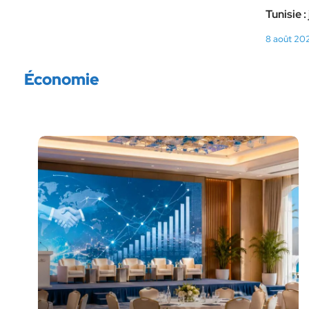
Tunisie 
8 août 20
Économie