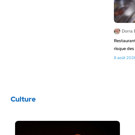
Dorra
Restaurants
risque des 
8 août 202
Culture