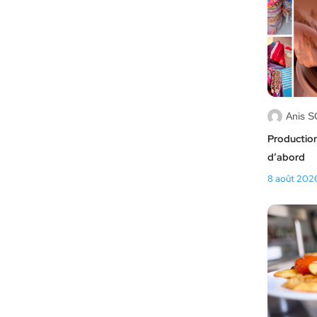
Anis 
Production 
d’abord
8 août 202