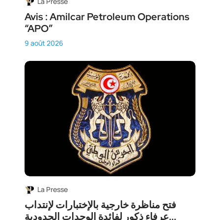
La Presse
Avis : Amilcar Petroleum Operations
“APO”
9 août 2026
La Presse
فتح مناظرة خارجية بالإختبارات لإنتداب
عرفاء ذكور لفائدة الوحدات الحدودية...