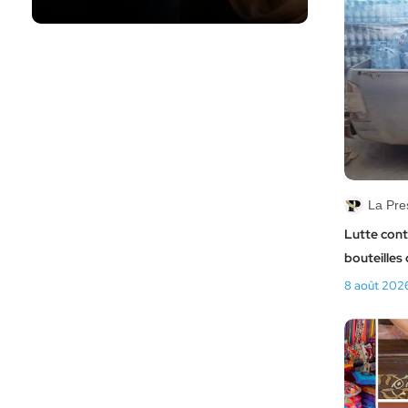
La Pre
Lutte cont
bouteilles 
8 août 202