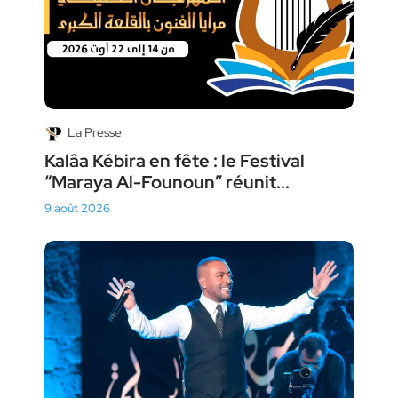
La Presse
Kalâa Kébira en fête : le Festival
“Maraya Al-Founoun” réunit...
9 août 2026