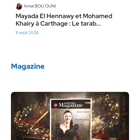
Amal BOU OUNI
Mayada El Hennawy et Mohamed
Khairy à Carthage : Le tarab...
8 août 2026
Magazine