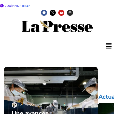
7 août 2026 00:42
Actua
La Presse
Une avancée