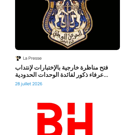
La Presse
فتح مناظرة خارجية بالإختبارات لإنتداب
عرفاء ذكور لفائدة الوحدات الحدودية...
28 juillet 2026