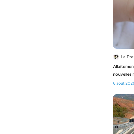
La Pre
Allaitement
nouvelles 
6 août 202