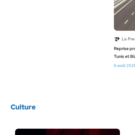
La Pre
Reprise pro
Tunis et Bi
6 août 202
Culture