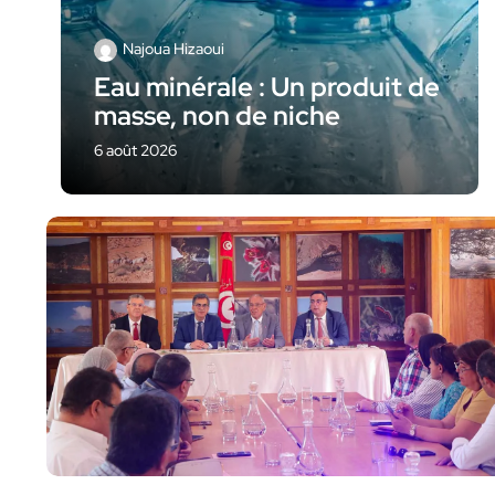
Najoua Hizaoui
Eau minérale : Un produit de
masse, non de niche
6 août 2026