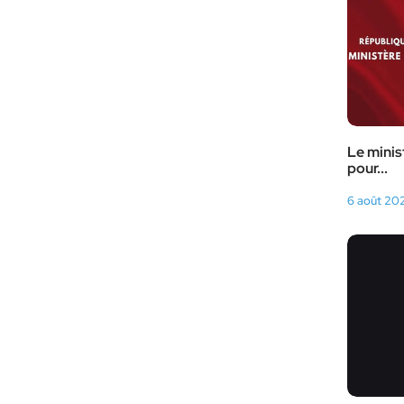
Le minis
pour...
6 août 20