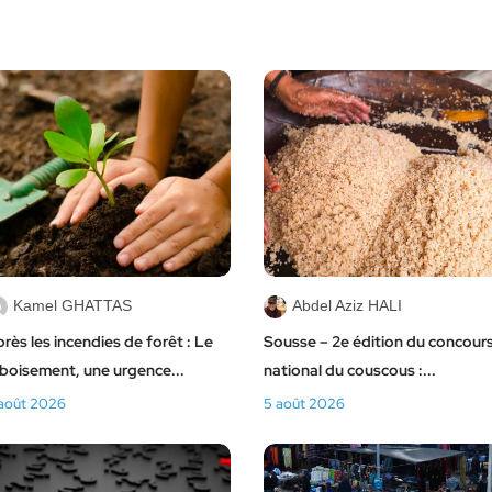
Kamel GHATTAS
Abdel Aziz HALI
rès les incendies de forêt : Le
Sousse – 2e édition du concour
boisement, une urgence...
national du couscous :...
août 2026
5 août 2026