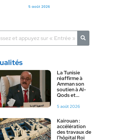
5 août 2026
ualités
La Tunisie
réaffirme à
Amman son
soutien à Al-
Qods et...
5 août 2026
Kairouan :
accélération
des travaux de
l’hôpital Roi