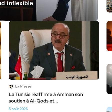
d inflexible
La Presse
La Tunisie réaffirme à Amman son
soutien à Al-Qods et...
5 août 2026