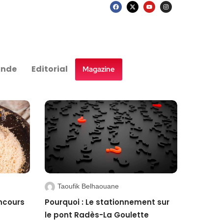
nde
Editorial
Magazine
Taoufik Belhaouane
ncours
Pourquoi : Le stationnement sur
le pont Radès-La Goulette