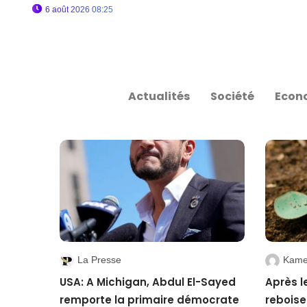
6 août 2026 08:25
Actualités
Société
Econ
La Presse
Kame
USA: A Michigan, Abdul El-Sayed
Après l
remporte la primaire démocrate
reboise