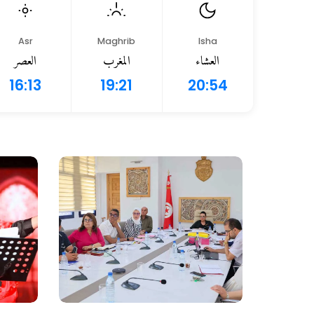
Asr
Maghrib
Isha
العشاء
المغرب
العصر
16:13
19:21
20:54