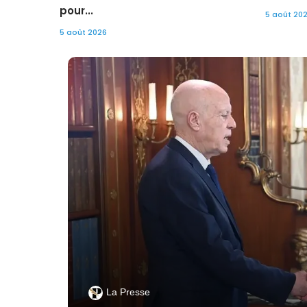
pour...
5 août 20
5 août 2026
La Presse