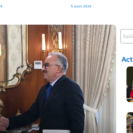
26
5 août 2026
Act