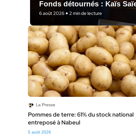
Fonds détournés : Kaïs Saïe
6 août 2026
2 min de lecture
La Presse
Pommes de terre: 61% du stock national
entreposé à Nabeul
5 août 2026