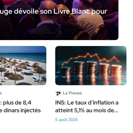
’Atuge dévoile son Livre Blanc pour
e
La Presse
: plus de 8,4
INS: Le taux d’inflation a
e dinars injectés
atteint 5,1% au mois de...
5 août 2026