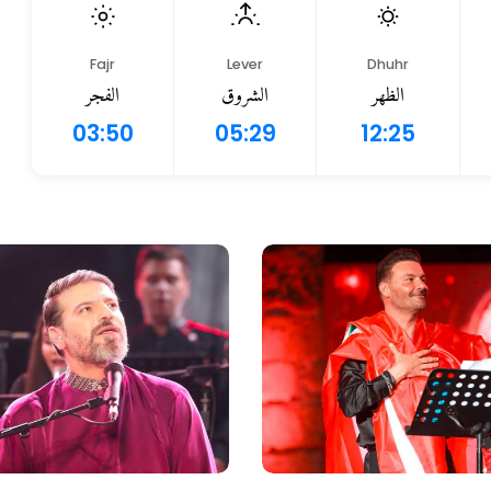
Fajr
Lever
Dhuhr
الظهر
الشروق
الفجر
03:50
05:29
12:25