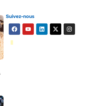
Suivez-nous
s