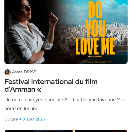
Asma DRISSI
Festival international du film
d’Amman «
De notre envoyée spéciale A. D. « Do you love me ? »
porte en lui une
Culture
3 août 2026