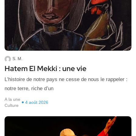
S. M.
Hatem El Mekki : une vie
L’histoire de notre pays ne cesse de nous le rappeler :
notre terre, riche d’un
A la une
4 août 2026
Culture