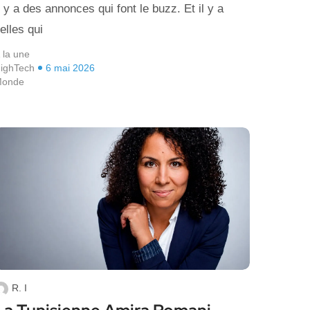
l y a des annonces qui font le buzz. Et il y a
elles qui
 la une
ighTech
6 mai 2026
onde
R. I