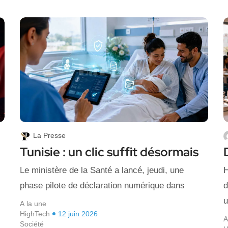
La Presse
Tunisie : un clic suffit désormais
Le ministère de la Santé a lancé, jeudi, une
H
phase pilote de déclaration numérique dans
d
u
A la une
HighTech
12 juin 2026
A
Société