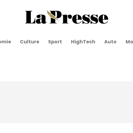
omie
Culture
Sport
HighTech
Auto
Mo