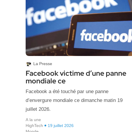
La Presse
Facebook victime d’une panne
mondiale ce
Facebook a été touché par une panne
d’envergure mondiale ce dimanche matin 19
juillet 2026.
A la une
HighTech
19 juillet 2026
Monde