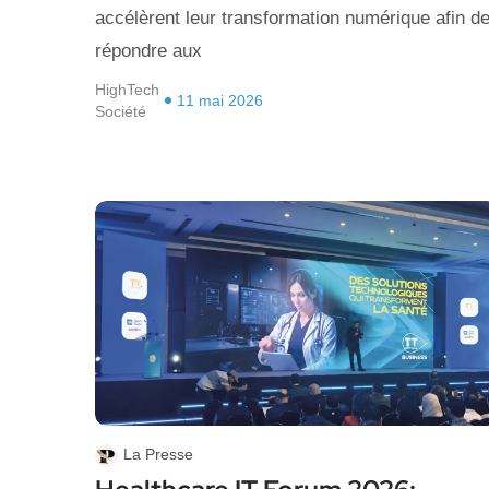
accélèrent leur transformation numérique afin d
répondre aux
HighTech
11 mai 2026
Société
La Presse