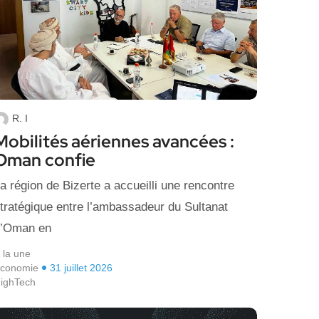
R. I
Mobilités aériennes avancées :
Oman confie
a région de Bizerte a accueilli une rencontre
tratégique entre l’ambassadeur du Sultanat
’Oman en
 la une
conomie
31 juillet 2026
ighTech