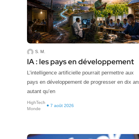
S. M.
IA : les pays en développement
L’intelligence artificielle pourrait permettre aux
pays en développement de progresser en dix an
autant qu’en
HighTech
7 août 2026
Monde