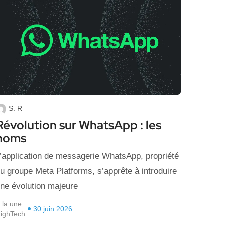
S. R
Révolution sur WhatsApp : les
noms
’application de messagerie WhatsApp, propriété
u groupe Meta Platforms, s’apprête à introduire
ne évolution majeure
 la une
30 juin 2026
ighTech