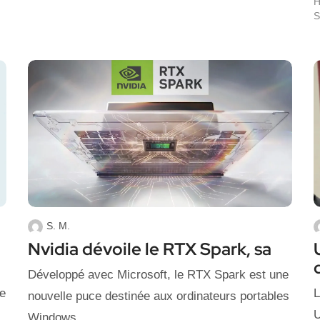
H
S
S. M.
Nvidia dévoile le RTX Spark, sa
Développé avec Microsoft, le RTX Spark est une
le
L
nouvelle puce destinée aux ordinateurs portables
U
Windows.