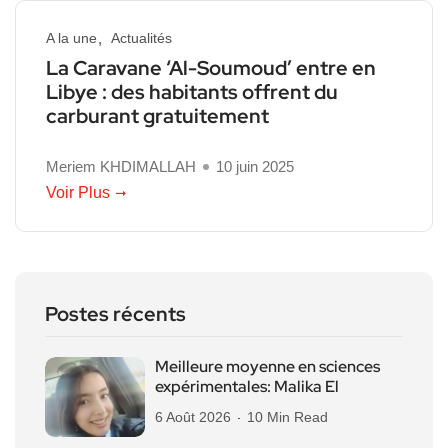
A la une
Actualités
La Caravane ‘Al-Soumoud’ entre en
Libye : des habitants offrent du
carburant gratuitement
Meriem KHDIMALLAH
10 juin 2025
Voir Plus
Postes récents
Meilleure moyenne en sciences
expérimentales: Malika El
6 Août 2026
10 Min Read