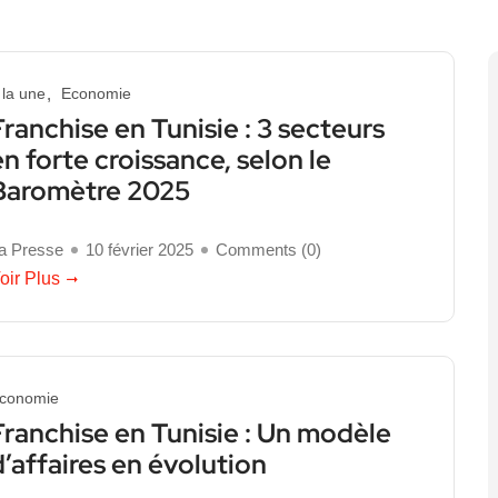
 la une
Economie
Franchise en Tunisie : 3 secteurs
en forte croissance, selon le
Baromètre 2025
a Presse
10 février 2025
Comments (
0
)
oir Plus
conomie
Franchise en Tunisie : Un modèle
d’affaires en évolution