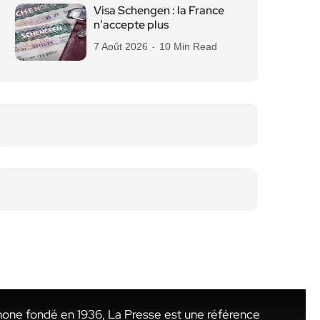
Visa Schengen : la France
n’accepte plus
7 Août 2026
10 Min Read
hone fondé en 1936, La Presse est une référence