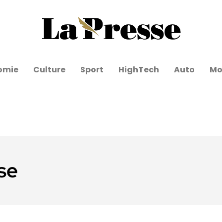
omie
Culture
Sport
HighTech
Auto
Mo
se