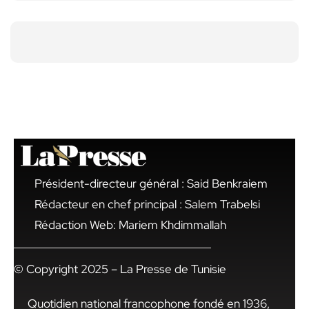
Président-directeur général : Said Benkraiem
Rédacteur en chef principal : Salem Trabelsi
Rédaction Web: Mariem Khdimmallah
© Copyright 2025 – La Presse de Tunisie
Quotidien national francophone fondé en 1936,