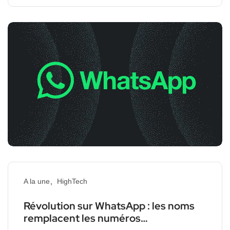
A la une
HighTech
Révolution sur WhatsApp : les noms
remplacent les numéros…