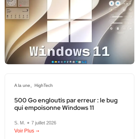
A la une
HighTech
500 Go engloutis par erreur : le bug
qui empoisonne Windows 11
S. M.
7 juillet 2026
Voir Plus