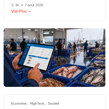
S. M.
7 août 2026
Voir Plus
Economie
HighTech
Société