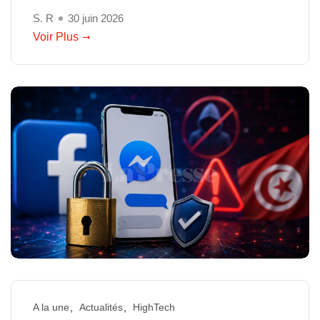
S. R
30 juin 2026
Voir Plus
A la une
Actualités
HighTech