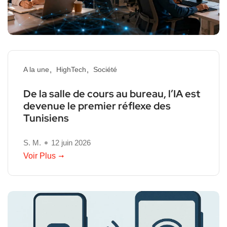
A la une
HighTech
Société
De la salle de cours au bureau, l’IA est
devenue le premier réflexe des
Tunisiens
S. M.
12 juin 2026
Voir Plus