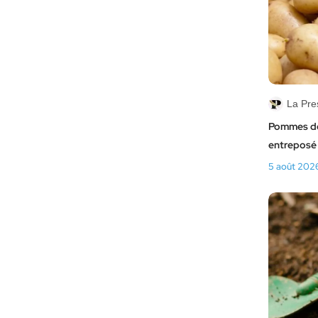
La Pre
Pommes de 
entreposé
5 août 202