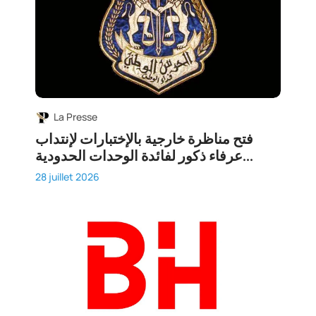
La Presse
فتح مناظرة خارجية بالإختبارات لإنتداب
عرفاء ذكور لفائدة الوحدات الحدودية...
28 juillet 2026