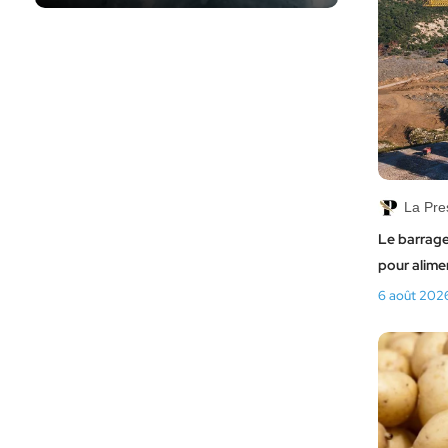
La Pre
Le barrage
pour alimen
6 août 202