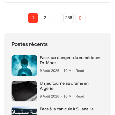
1
2
…
266
Postes récents
Face aux dangers du numérique:
Dr. Moez
9 Août 2026
10 Min Read
Un jeu tourne au drame en
Algérie:
9 Août 2026
10 Min Read
Face à la canicule à Siliana: la