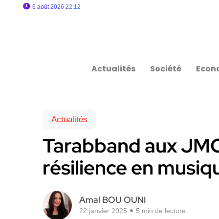
6 août 2026 22:12
Actualités
Société
Econ
Actualités
Tarabband aux JMC 
résilience en musiq
Amal BOU OUNI
22 janvier 2025
5 min de lecture