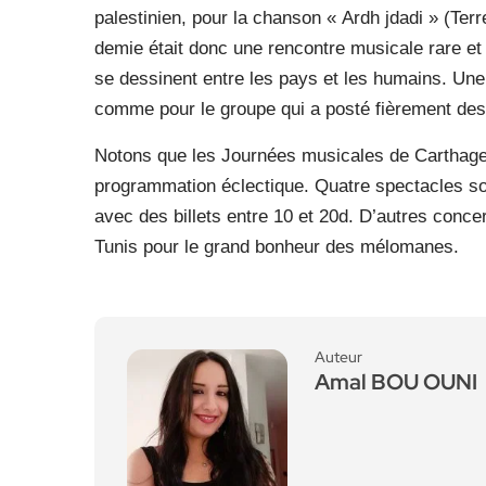
palestinien, pour la chanson « Ardh jdadi » (Ter
demie était donc une rencontre musicale rare et
se dessinent entre les pays et les humains. Un
comme pour le groupe qui a posté fièrement des 
Notons que les Journées musicales de Carthage 
programmation éclectique. Quatre spectacles son
avec des billets entre 10 et 20d. D’autres conce
Tunis pour le grand bonheur des mélomanes.
Auteur
Amal BOU OUNI