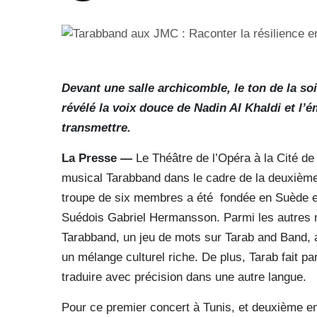
Devant une salle archicomble, le ton de la so
révélé la voix douce de Nadin Al Khaldi et l’
transmettre.
La Presse —
Le Théâtre de l’Opéra à la Cité de 
musical Tarabband dans le cadre de la deuxièm
troupe de six membres a été
fondée en Suède en
Suédois Gabriel Hermansson. Parmi les autres m
Tarabband, un jeu de mots sur Tarab and Band, a
un mélange culturel riche. De plus, Tarab fait pa
traduire avec précision dans une autre langue.
Pour ce premier concert à Tunis, et deuxième e