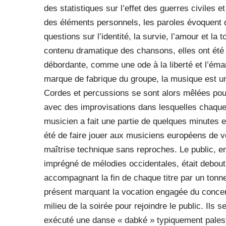
des statistiques sur l’effet des guerres civiles 
des éléments personnels, les paroles évoquent d
questions sur l’identité, la survie, l’amour et la 
contenu dramatique des chansons, elles ont été
débordante, comme une ode à la liberté et l’éman
marque de fabrique du groupe, la musique est un
Cordes et percussions se sont alors mêlées pour
avec des improvisations dans lesquelles chaque 
musicien a fait une partie de quelques minutes 
été de faire jouer aux musiciens européens de v
maîtrise technique sans reproches. Le public, 
imprégné de mélodies occidentales, était debout 
accompagnant la fin de chaque titre par un tonn
présent marquant la vocation engagée du concer
milieu de la soirée pour rejoindre le public. Ils
exécuté une danse « dabké » typiquement palest