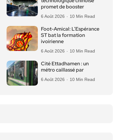
technologique chinoise
promet de booster
6 Août 2026
10 Min Read
Foot-Amical: L’Espérance
ST bat la formation
ivoirienne
6 Août 2026
10 Min Read
Cité Ettadhamen : un
métro caillassé par
6 Août 2026
10 Min Read