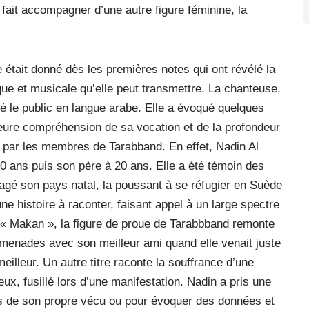
 fait accompagner d’une autre figure féminine, la
e était donné dès les premières notes qui ont révélé la
que et musicale qu’elle peut transmettre. La chanteuse,
é le public en langue arabe. Elle a évoqué quelques
eure compréhension de sa vocation et de la profondeur
 par les membres de Tarabband. En effet, Nadin Al
10 ans puis son père à 20 ans. Elle a été témoin des
agé son pays natal, la poussant à se réfugier en Suède
e histoire à raconter, faisant appel à un large spectre
e « Makan », la figure de proue de Tarabbband remonte
omenades avec son meilleur ami quand elle venait juste
illeur. Un autre titre raconte la souffrance d’une
ux, fusillé lors d’une manifestation. Nadin a pris une
s de son propre vécu ou pour évoquer des données et