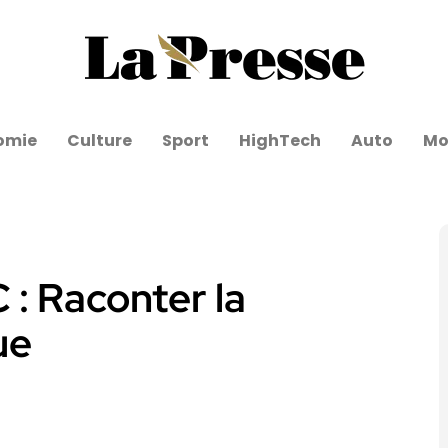
omie
Culture
Sport
HighTech
Auto
Mo
: Raconter la
ue