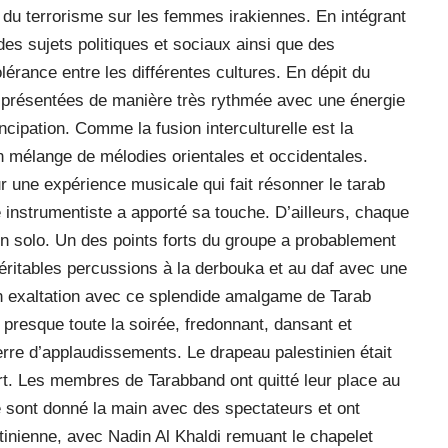
et du terrorisme sur les femmes irakiennes. En intégrant
es sujets politiques et sociaux ainsi que des
tolérance entre les différentes cultures. En dépit du
 présentées de manière très rythmée avec une énergie
cipation. Comme la fusion interculturelle est la
 mélange de mélodies orientales et occidentales.
 une expérience musicale qui fait résonner le tarab
instrumentiste a apporté sa touche. D’ailleurs, chaque
en solo. Un des points forts du groupe a probablement
éritables percussions à la derbouka et au daf avec une
en exaltation avec ce splendide amalgame de Tarab
presque toute la soirée, fredonnant, dansant et
erre d’applaudissements. Le drapeau palestinien était
t. Les membres de Tarabband ont quitté leur place au
 se sont donné la main avec des spectateurs et ont
inienne, avec Nadin Al Khaldi remuant le chapelet