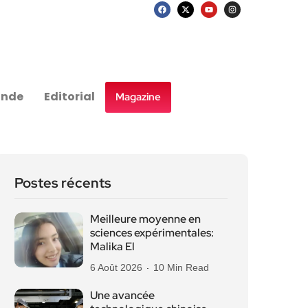
nde
Editorial
Magazine
Postes récents
Meilleure moyenne en
sciences expérimentales:
Malika El
6 Août 2026
10 Min Read
Une avancée