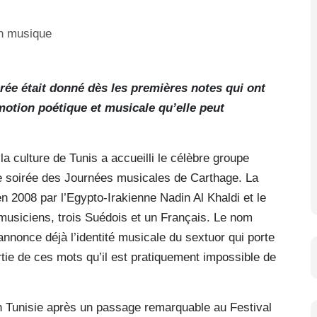
irée était donné dès les premières notes qui ont
émotion poétique et musicale qu’elle peut
la culture de Tunis a accueilli le célèbre groupe
e soirée des Journées musicales de Carthage. La
 2008 par l’Egypto-Irakienne Nadin Al Khaldi et le
usiciens, trois Suédois et un Français. Le nom
nnonce déjà l’identité musicale du sextuor qui porte
rtie de ces mots qu’il est pratiquement impossible de
n Tunisie après un passage remarquable au Festival