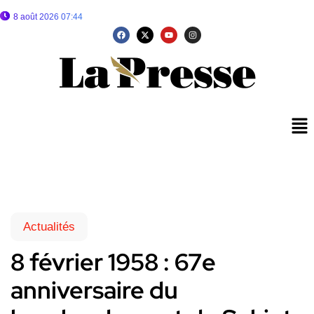
8 août 2026 07:44
Actualités
8 février 1958 : 67e
anniversaire du