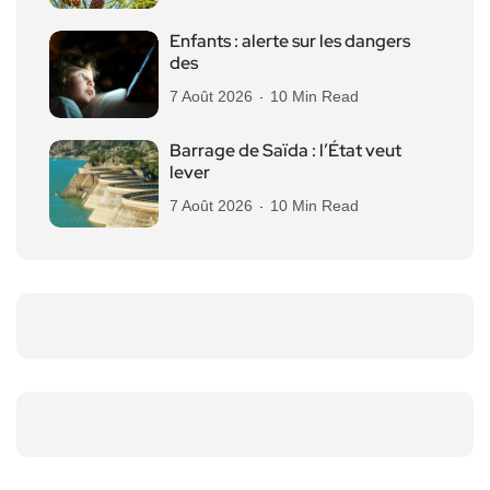
Enfants : alerte sur les dangers
des
7 Août 2026
10 Min Read
Barrage de Saïda : l’État veut
lever
7 Août 2026
10 Min Read