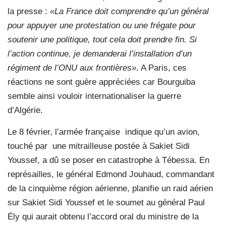
la presse :
«La France doit comprendre qu’un général
pour appuyer une protestation ou une frégate pour
soutenir une politique, tout cela doit prendre fin. Si
l’action continue, je demanderai l’installation d’un
régiment de l’ONU aux frontières»
. A Paris, ces
réactions ne sont guère appréciées car Bourguiba
semble ainsi vouloir internationaliser la guerre
d’Algérie.
Le 8 février, l’armée française
indique qu’un avion,
touché par
une mitrailleuse postée à Sakiet Sidi
Youssef, a dû se poser en catastrophe à Tébessa. En
représailles, le général Edmond Jouhaud, commandant
de la cinquième région aérienne, planifie un raid aérien
sur Sakiet Sidi Youssef et le soumet au général Paul
Ély qui aurait obtenu l’accord oral du ministre de la