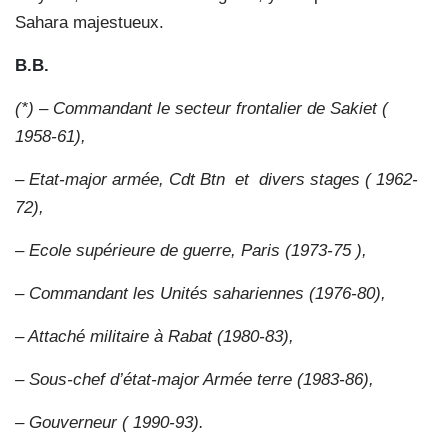
Sahara majestueux.
B.B.
(*) – Commandant le secteur frontalier de Sakiet (
1958-61),
– Etat-major armée, Cdt Btn
et
divers stages ( 1962-
72),
– Ecole supérieure de guerre, Paris (1973-75 ),
– Commandant les Unités sahariennes (1976-80),
– Attaché militaire à Rabat (1980-83),
– Sous-chef d’état-major Armée terre (1983-86),
– Gouverneur ( 1990-93).