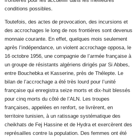
frontières pour les accueillir dans les meilleures
conditions possibles.
Toutefois, des actes de provocation, des incursions et
des accrochages le long de nos frontières sont devenus
monnaie courante. En effet, quelques mois seulement
après l’indépendance, un violent accrochage opposa, le
16 octobre 1956, une compagnie de l’armée française à
un groupe de résistants algériens dirigés par Si Abbes,
entre Bouchebka et Kasserine, près de Thélepte. Le
bilan de l’accrochage a été très lourd pour l’unité
française qui enregistra seize morts et dix-huit blessés
pour cinq morts du côté de l’ALN. Les troupes
françaises, appelées en renfort, se livrèrent, en
territoire tunisien, à un ratissage systématique des
cheikhats de Fej Hassine et de Hydra et exercèrent des
représailles contre la population. Des femmes ont été