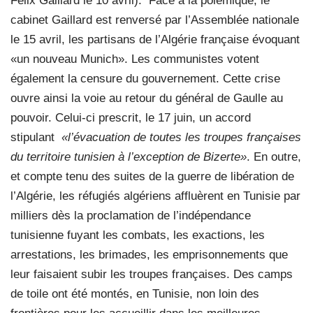
Félix Gaillard le 10 avril).
Face à la polémique, le
cabinet Gaillard est renversé par l’Assemblée nationale
le 15 avril, les partisans de l’Algérie française évoquant
«un nouveau Munich». Les communistes votent
également la censure du gouvernement. Cette crise
ouvre ainsi la voie au retour du général de Gaulle au
pouvoir. Celui-ci prescrit, le 17 juin, un accord
stipulant
«l’évacuation de toutes les troupes françaises
du territoire tunisien à l’exception de Bizerte»
. En outre,
et compte tenu des suites de la guerre de libération de
l’Algérie, les réfugiés algériens affluèrent en Tunisie par
milliers dès la proclamation de l’indépendance
tunisienne fuyant les combats, les exactions, les
arrestations, les brimades, les emprisonnements que
leur faisaient subir les troupes françaises. Des camps
de toile ont été montés, en Tunisie, non loin des