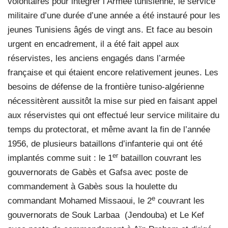
volontaires pour intégrer l’Armée tunisienne, le service
militaire d’une durée d’une année a été instauré pour les
jeunes Tunisiens âgés de vingt ans. Et face au besoin
urgent en encadrement, il a été fait appel aux
réservistes, les anciens engagés dans l’armée
française et qui étaient encore relativement jeunes. Les
besoins de défense de la frontière tuniso-algérienne
nécessitèrent aussitôt la mise sur pied en faisant appel
aux réservistes qui ont effectué leur service militaire du
temps du protectorat, et même avant la fin de l’année
1956, de plusieurs bataillons d’infanterie qui ont été
er
implantés comme suit : le 1
bataillon couvrant les
gouvernorats de Gabès et Gafsa avec poste de
commandement à Gabès sous la houlette du
e
commandant Mohamed Missaoui, le 2
couvrant les
gouvernorats de Souk Larbaa
(Jendouba) et Le Kef