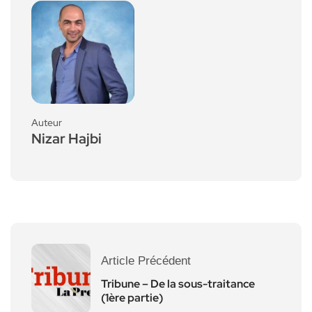
Auteur
Nizar Hajbi
Article Précédent
Tribune – De la sous-traitance
(1ère partie)