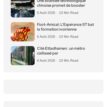
Une avancée technologique
chinoise promet de booster
6 Août 2026
10 Min Read
Foot-Amical: L’Espérance ST bat
la formation ivoirienne
6 Août 2026
10 Min Read
Cité Ettadhamen : un métro
caillassé par
6 Août 2026
10 Min Read