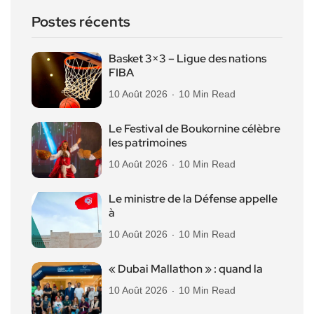
Postes récents
Basket 3×3 – Ligue des nations
FIBA
10 Août 2026
10 Min Read
Le Festival de Boukornine célèbre
les patrimoines
10 Août 2026
10 Min Read
Le ministre de la Défense appelle
à
10 Août 2026
10 Min Read
« Dubai Mallathon » : quand la
10 Août 2026
10 Min Read