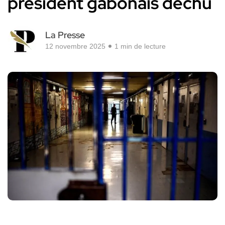
président gabonais déchu
La Presse
12 novembre 2025
1 min de lecture