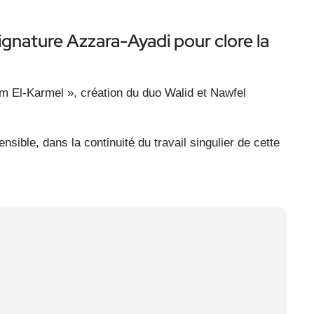
ignature Azzara-Ayadi pour clore la
am El-Karmel », création du duo Walid et Nawfel
ible, dans la continuité du travail singulier de cette