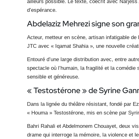
ailleurs possible. Le texte, coécrit avec Narjes
d’espérance.
Abdelaziz Mehrezi signe son gra
Acteur, metteur en scène, artisan infatigable de
JTC avec « Iqamat Shahia », une nouvelle créati
Entouré d’une large distribution avec, entre aut
spectacle où l’humain, la fragilité et la comédi
sensible et généreuse.
« Testostérone » de Syrine Ga
Dans la lignée du théâtre résistant, fondé par 
« Houma » Testostérone, mis en scène par Syri
Bahri Rahali et Abdelmonem Chouayet, deux visag
drame qui interroge la mémoire, la violence et les