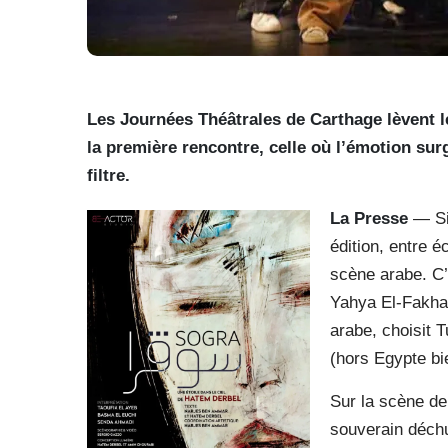
Les Journées Théâtrales de Carthage lèvent le
la première rencontre, celle où l’émotion sur
filtre.
La Presse
— Six
édition, entre é
scène arabe. C’
Yahya El-Fakhar
arabe, choisit 
(hors Egypte bi
Sur la scène de 
souverain déchu