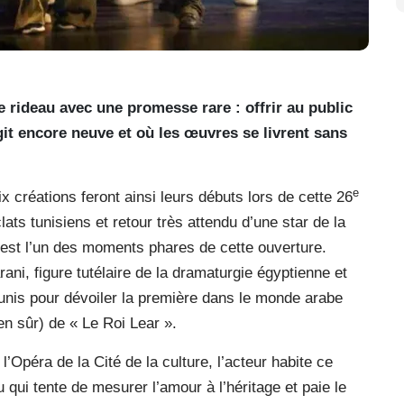
 rideau avec une promesse rare : offrir au public
git encore neuve et où les œuvres se livrent sans
e
 créations feront ainsi leurs débuts lors de cette 26
clats tunisiens et retour très attendu d’une star de la
est l’un des moments phares de cette ouverture.
ani, figure tutélaire de la dramaturgie égyptienne et
Tunis pour dévoiler la première dans le monde arabe
en sûr) de « Le Roi Lear ».
l’Opéra de la Cité de la culture, l’acteur habite ce
 qui tente de mesurer l’amour à l’héritage et paie le