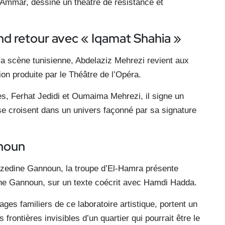
s Ammar, dessine un théâtre de résistance et
nd retour avec « Iqamat Shahia »
 la
scène tunisienne, Abdelaziz Mehrezi revient aux
on produite par le Théâtre de l’Opéra.
res, Ferhat Jedidi et Oumaima Mehrezi, il signe un
e se croisent dans un univers façonné par sa signature
nnoun
Ezzedine Gannoun, la troupe d’El-Hamra présente
ne Gannoun, sur un texte coécrit avec Hamdi Hadda.
es familiers de ce laboratoire artistique, portent un
 frontières invisibles d’un quartier qui pourrait être le