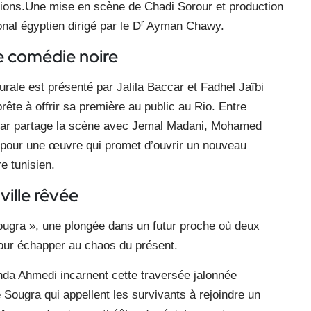
usions.Une mise en scène de Chadi Sorour et production
r
nal égyptien dirigé par le D
Ayman Chawy.
 comédie noire
rale est présenté par Jalila Baccar et Fadhel Jaïbi
ête à offrir sa première au public au Rio. Entre
ccar partage la scène avec Jemal Madani, Mohamed
pour une œuvre qui promet d’ouvrir un nouveau
e tunisien.
ville rêvée
ugra », une plongée dans un futur proche où deux
pour échapper au chaos du présent.
da Ahmedi incarnent cette traversée jalonnée
Sougra qui appellent les survivants à rejoindre un