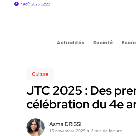
7 août 2026 12:22
Actualités
Société
Econ
Culture
JTC 2025 : Des pre
célébration du 4e a
Asma DRISSI
15 novembre 2025
3 min de lecture