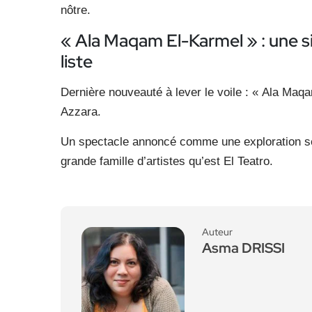
nôtre.
« Ala Maqam El-Karmel » : une s
liste
Dernière nouveauté à lever le voile : « Ala Maq
Azzara.
Un spectacle annoncé comme une exploration sens
grande famille d’artistes qu’est El Teatro.
Auteur
Asma DRISSI