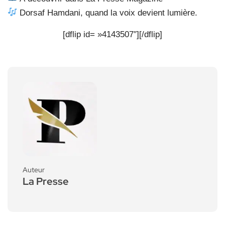
Dorsaf Hamdani, quand la voix devient lumière.
[dflip id= »4143507″][/dflip]
Auteur
La Presse