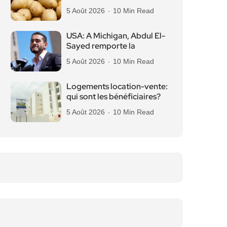
5 Août 2026
10 Min Read
USA: A Michigan, Abdul El-
Sayed remporte la
5 Août 2026
10 Min Read
Logements location-vente:
qui sont les bénéficiaires?
5 Août 2026
10 Min Read