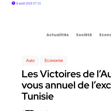
6 août 2026 07:33
Actualités
Société
Econ
Auto
Economie
Les Victoires de l’A
vous annuel de l’ex
Tunisie