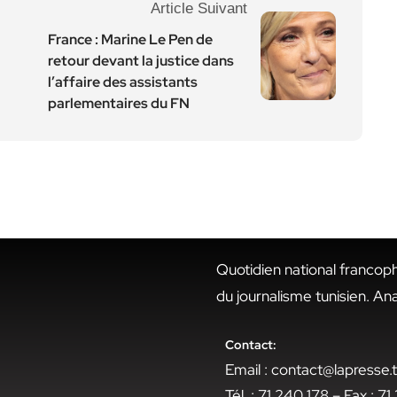
Article Suivant
France : Marine Le Pen de
retour devant la justice dans
l’affaire des assistants
parlementaires du FN
Quotidien national francop
du journalisme tunisien. An
Contact:
Email : contact@lapresse
Tél. : 71 240 178 – Fax : 7