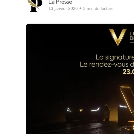
La Presse
13 janvier 2026
3 min de lecture