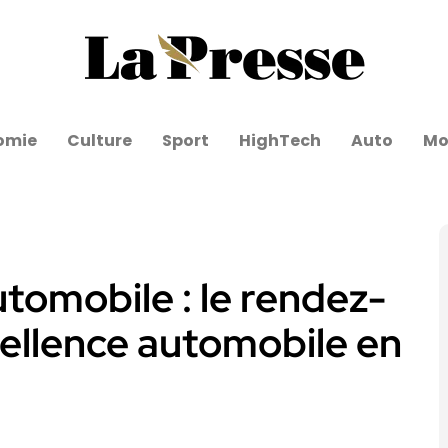
omie
Culture
Sport
HighTech
Auto
Mo
utomobile : le rendez-
cellence automobile en