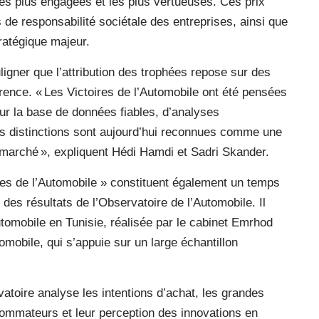
les plus engagées et les plus vertueuses. Ces prix
de responsabilité sociétale des entreprises, ainsi que
tratégique majeur.
igner que l’attribution des trophées repose sur des
parence. « Les Victoires de l’Automobile ont été pensées
ur la base de données fiables, d’analyses
s distinctions sont aujourd’hui reconnues comme une
 marché », expliquent Hédi Hamdi et Sadri Skander.
res de l’Automobile » constituent également un temps
 des résultats de l’Observatoire de l’Automobile. Il
tomobile en Tunisie, réalisée par le cabinet Emrhod
omobile, qui s’appuie sur un large échantillon
atoire analyse les intentions d’achat, les grandes
ommateurs et leur perception des innovations en