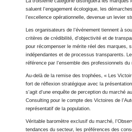
La troisième catégorie distinguera les marques 
saluent l’engagement écologique, les démarches 
l’excellence opérationnelle, devenue un levier s
Les organisateurs de l’événement tiennent à soul
critères de crédibilité, d’objectivité et de trans
pour récompenser le mérite réel des marques, s
indépendantes et de processus transparents. Le
référence par l’ensemble des professionnels du
Au-delà de la remise des trophées, « Les Victoi
fort de réflexion stratégique avec la présentation
s’agit d’une enquête de perception du marché au
Consulting pour le compte des Victoires de l’Aut
représentatif de la population.
Véritable baromètre exclusif du marché, l’Observ
tendances du secteur, les préférences des cons