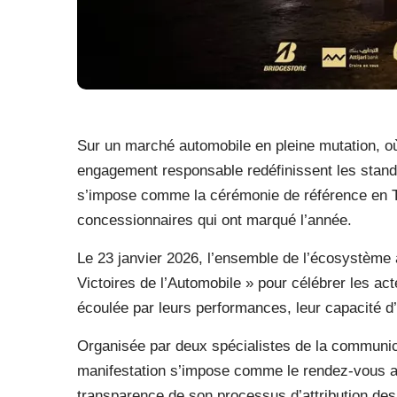
Sur un marché automobile en pleine mutation, o
engagement responsable redéfinissent les standa
s’impose comme la cérémonie de référence en Tu
concessionnaires qui ont marqué l’année.
Le 23 janvier 2026, l’ensemble de l’écosystème 
Victoires de l’Automobile » pour célébrer les ac
écoulée par leurs performances, leur capacité d
Organisée par deux spécialistes de la communic
manifestation s’impose comme le rendez-vous annu
transparence de son processus d’attribution des 