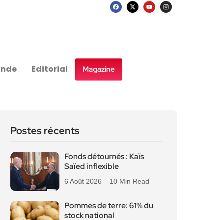
nde
Editorial
Magazine
Postes récents
Fonds détournés : Kaïs
Saïed inflexible
6 Août 2026
10 Min Read
Pommes de terre: 61% du
stock national