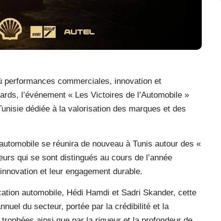
ù performances commerciales, innovation et
rds, l’événement « Les Victoires de l’Automobile »
nisie dédiée à la valorisation des marques et des
automobile se réunira de nouveau à Tunis autour des «
teurs qui se sont distingués au cours de l’année
’innovation et leur engagement durable.
ation automobile, Hédi Hamdi et Sadri Skander, cette
el du secteur, portée par la crédibilité et la
trophées ainsi que par la rigueur et la profondeur de