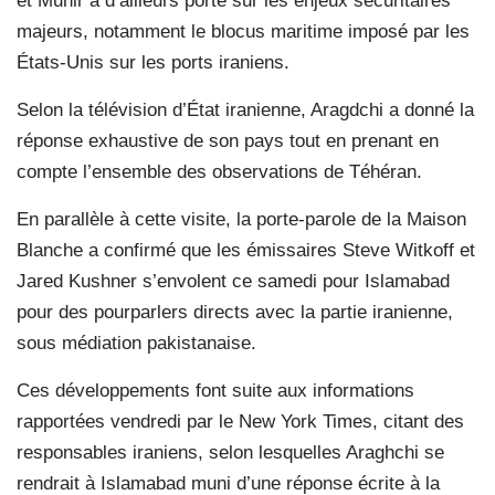
et Munir a d’ailleurs porté sur les enjeux sécuritaires
majeurs, notamment le blocus maritime imposé par les
États-Unis sur les ports iraniens.
Selon la télévision d’État iranienne, Aragdchi a donné la
réponse exhaustive de son pays tout en prenant en
compte l’ensemble des observations de Téhéran.
En parallèle à cette visite, la porte-parole de la Maison
Blanche a confirmé que les émissaires Steve Witkoff et
Jared Kushner s’envolent ce samedi pour Islamabad
pour des pourparlers directs avec la partie iranienne,
sous médiation pakistanaise.
Ces développements font suite aux informations
rapportées vendredi par le New York Times, citant des
responsables iraniens, selon lesquelles Araghchi se
rendrait à Islamabad muni d’une réponse écrite à la