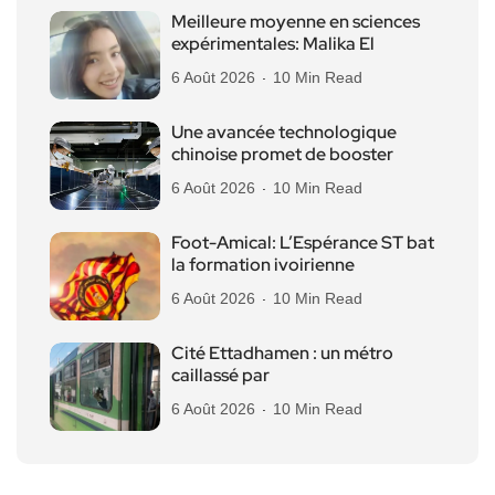
Meilleure moyenne en sciences
expérimentales: Malika El
6 Août 2026
10 Min Read
Une avancée technologique
chinoise promet de booster
6 Août 2026
10 Min Read
Foot-Amical: L’Espérance ST bat
la formation ivoirienne
6 Août 2026
10 Min Read
Cité Ettadhamen : un métro
caillassé par
6 Août 2026
10 Min Read