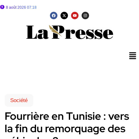
8 août 2026 07:18
Société
Fourrière en Tunisie : vers
la fin du remorquage des