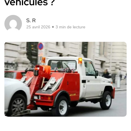
véhicules ?
S. R
25 avril 2026
3 min de lecture