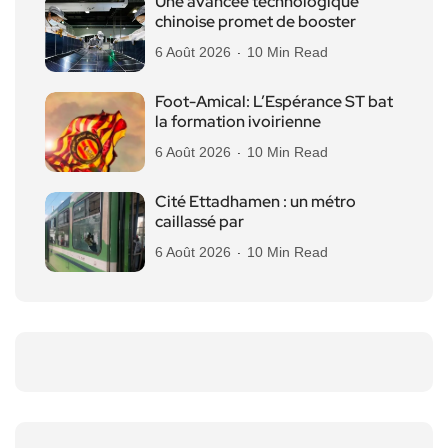
Une avancée technologique
chinoise promet de booster
6 Août 2026
10 Min Read
Foot-Amical: L’Espérance ST bat
la formation ivoirienne
6 Août 2026
10 Min Read
Cité Ettadhamen : un métro
caillassé par
6 Août 2026
10 Min Read