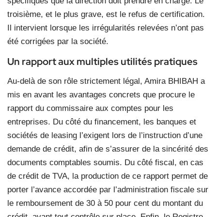
spécifiques que la direction doit prendre en charge. Le
troisième, et le plus grave, est le refus de certification.
Il intervient lorsque les irrégularités relevées n’ont pas
été corrigées par la société.
Un rapport aux multiples utilités pratiques
Au-delà de son rôle strictement légal, Amira BHIBAH a
mis en avant les avantages concrets que procure le
rapport du commissaire aux comptes pour les
entreprises. Du côté du financement, les banques et
sociétés de leasing l’exigent lors de l’instruction d’une
demande de crédit, afin de s’assurer de la sincérité des
documents comptables soumis. Du côté fiscal, en cas
de crédit de TVA, la production de ce rapport permet de
porter l’avance accordée par l’administration fiscale sur
le remboursement de 30 à 50 pour cent du montant du
crédit, avant tout contrôle sur place. Enfin, le Registre