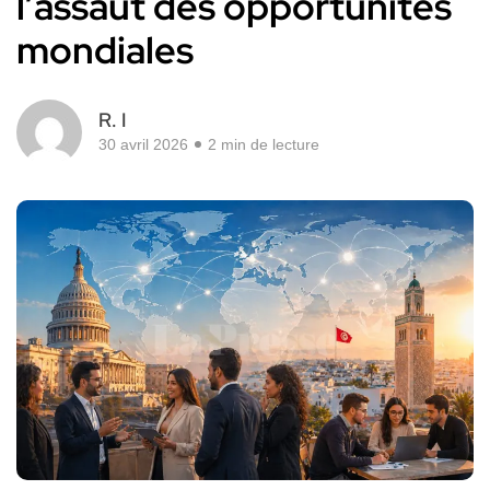
l’assaut des opportunités
mondiales
R. I
30 avril 2026
2 min de lecture