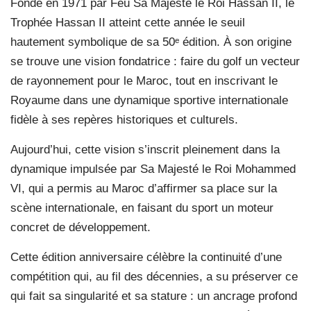
Fondé en 1971 par Feu Sa Majesté le Roi Hassan II, le
Trophée Hassan II atteint cette année le seuil
hautement symbolique de sa 50
ᵉ
édition. À son origine
se trouve une vision fondatrice : faire du golf un vecteur
de rayonnement pour le Maroc, tout en inscrivant le
Royaume dans une dynamique sportive internationale
fidèle à ses repères historiques et culturels.
Aujourd’hui, cette vision s’inscrit pleinement dans la
dynamique impulsée par Sa Majesté le Roi Mohammed
VI, qui a permis au Maroc d’affirmer sa place sur la
scène internationale, en faisant du sport un moteur
concret de développement.
Cette édition anniversaire célèbre la continuité d’une
compétition qui, au fil des décennies, a su préserver ce
qui fait sa singularité et sa stature : un ancrage profond