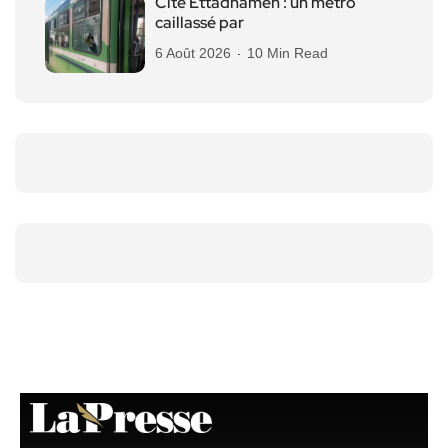
Cité Ettadhamen : un métro
caillassé par
6 Août 2026
10 Min Read