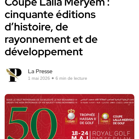
Coupe Lalla Meryem :
cinquante éditions
d’histoire, de
rayonnement et de
développement
La Presse
1 mai 2026
6 min de lecture