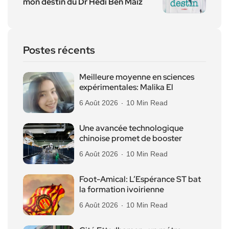
mon destin du Dr Hédi Ben Maïz
Postes récents
Meilleure moyenne en sciences
expérimentales: Malika El
6 Août 2026
10 Min Read
Une avancée technologique
chinoise promet de booster
6 Août 2026
10 Min Read
Foot-Amical: L’Espérance ST bat
la formation ivoirienne
6 Août 2026
10 Min Read