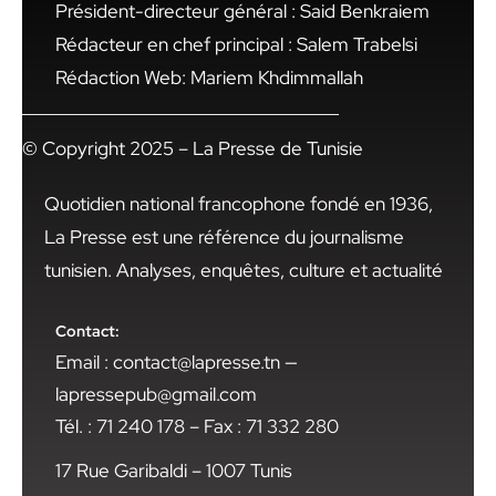
Président-directeur général : Said Benkraiem
Rédacteur en chef principal : Salem Trabelsi
Rédaction Web: Mariem Khdimmallah
© Copyright 2025 – La Presse de Tunisie
Quotidien national francophone fondé en 1936,
La Presse est une référence du journalisme
tunisien. Analyses, enquêtes, culture et actualité
Contact:
Email : contact@lapresse.tn —
lapressepub@gmail.com
Tél. : 71 240 178 – Fax : 71 332 280
17 Rue Garibaldi – 1007 Tunis