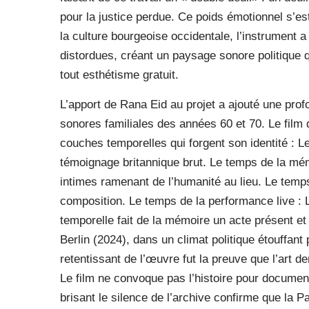
pour la justice perdue. Ce poids émotionnel s’es
la culture bourgeoise occidentale, l’instrument a
distordues, créant un paysage sonore politique q
tout esthétisme gratuit.
L’apport de Rana Eid au projet a ajouté une prof
sonores familiales des années 60 et 70. Le film
couches temporelles qui forgent son identité : L
témoignage britannique brut. Le temps de la mém
intimes ramenant de l’humanité au lieu. Le temps
composition. Le temps de la performance live : L
temporelle fait de la mémoire un acte présent e
Berlin (2024), dans un climat politique étouffant
retentissant de l’œuvre fut la preuve que l’art d
Le film ne convoque pas l’histoire pour documen
brisant le silence de l’archive confirme que la P