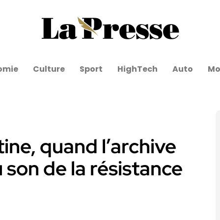
omie
Culture
Sport
HighTech
Auto
Mo
tine, quand l’archive
u son de la résistance