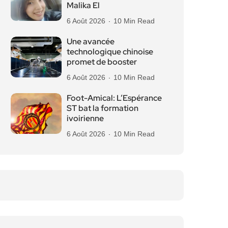
Malika El
6 Août 2026
10 Min Read
Une avancée
technologique chinoise
promet de booster
6 Août 2026
10 Min Read
Foot-Amical: L’Espérance
ST bat la formation
ivoirienne
6 Août 2026
10 Min Read