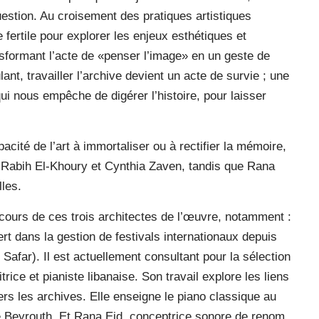
estion. Au croisement des pratiques artistiques
 fertile pour explorer les enjeux esthétiques et
ansformant l’acte de «penser l’image» en un geste de
ant, travailler l’archive devient un acte de survie ; une
i nous empêche de digérer l’histoire, pour laisser
acité de l’art à immortaliser ou à rectifier la mémoire,
ni Rabih El-Khoury et Cynthia Zaven, tandis que Rana
les.
cours de ces trois architectes de l’œuvre, notamment :
t dans la gestion de festivals internationaux depuis
afar). Il est actuellement consultant pour la sélection
trice et pianiste libanaise. Son travail explore les liens
rs les archives. Elle enseigne le piano classique au
 Beyrouth. Et Rana Eid, conceptrice sonore de renom