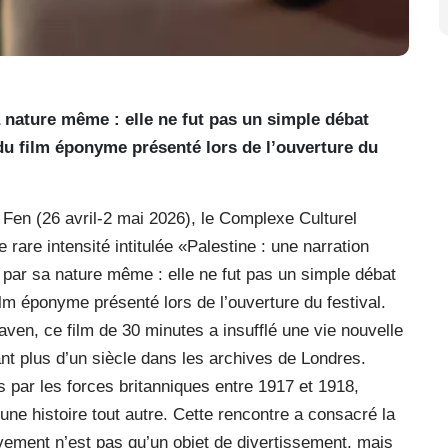
sa nature même : elle ne fut pas un simple débat
u film éponyme présenté lors de l’ouverture du
en (26 avril-2 mai 2026), le Complexe Culturel
rare intensité intitulée «Palestine : une narration
t par sa nature même : elle ne fut pas un simple débat
lm éponyme présenté lors de l’ouverture du festival.
ven, ce film de 30 minutes a insufflé une vie nouvelle
t plus d’un siècle dans les archives de Londres.
s par les forces britanniques entre 1917 et 1918,
ne histoire tout autre. Cette rencontre a consacré la
uvement n’est pas qu’un objet de divertissement, mais