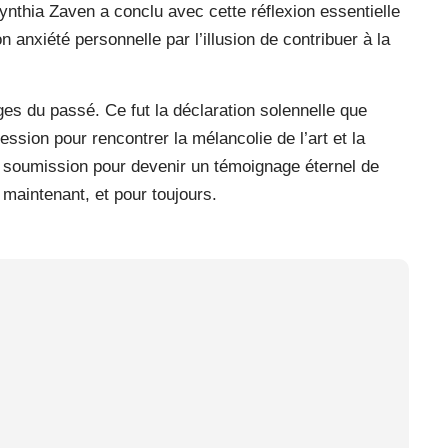
Cynthia Zaven a conclu avec cette réflexion essentielle
on anxiété personnelle par l’illusion de contribuer à la
es du passé. Ce fut la déclaration solennelle que
ression pour rencontrer la mélancolie de l’art et la
de soumission pour devenir un témoignage éternel de
, maintenant, et pour toujours.