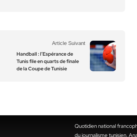
Article Suivant
Handball : l’Espérance de
Tunis file en quarts de finale
de la Coupe de Tunisie
Quotidien national francop
du journalisme tunisien. An