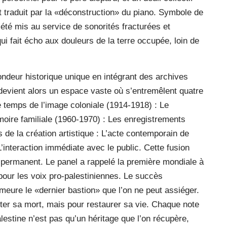
t traduit par la «déconstruction» du piano. Symbole de
 été mis au service de sonorités fracturées et
ui fait écho aux douleurs de la terre occupée, loin de
ondeur historique unique en intégrant des archives
 devient alors un espace vaste où s’entremêlent quatre
e temps de l’image coloniale (1914-1918) : Le
oire familiale (1960-1970) : Les enregistrements
 de la création artistique : L’acte contemporain de
’interaction immédiate avec le public. Cette fusion
t permanent. Le panel a rappelé la première mondiale à
 pour les voix pro-palestiniennes. Le succès
emeure le «dernier bastion» que l’on ne peut assiéger.
ter sa mort, mais pour restaurer sa vie. Chaque note
alestine n’est pas qu’un héritage que l’on récupère,