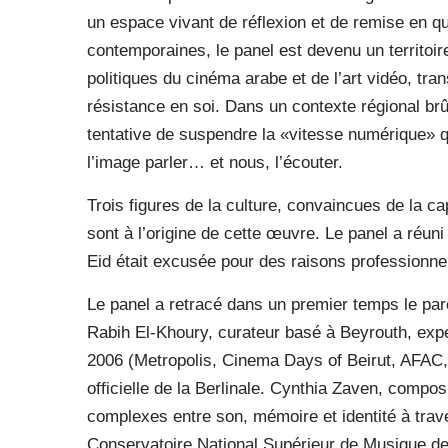
un espace vivant de réflexion et de remise en qu
contemporaines, le panel est devenu un territoire
politiques du cinéma arabe et de l’art vidéo, tr
résistance en soi. Dans un contexte régional brûl
tentative de suspendre la «vitesse numérique» qu
l’image parler… et nous, l’écouter.
Trois figures de la culture, convaincues de la cap
sont à l’origine de cette œuvre. Le panel a réu
Eid était excusée pour des raisons professionnel
Le panel a retracé dans un premier temps le par
Rabih El-Khoury, curateur basé à Beyrouth, exper
2006 (Metropolis, Cinema Days of Beirut, AFAC, S
officielle de la Berlinale. Cynthia Zaven, composi
complexes entre son, mémoire et identité à trave
Conservatoire National Supérieur de Musique de