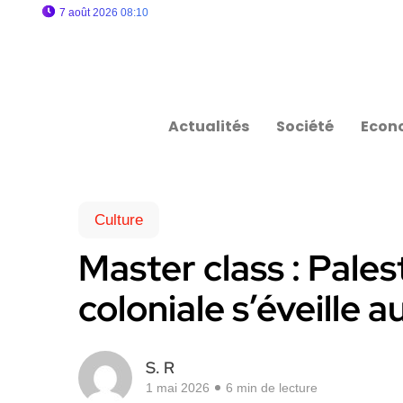
7 août 2026 08:10
Actualités
Société
Econ
Culture
Master class : Pales
coloniale s’éveille a
S. R
1 mai 2026
6 min de lecture