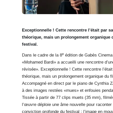
Exceptionnelle ! Cette rencontre l’était par 
théorique, mais un prolongement organique d
festival.
e
Dans le cadre de la 8
édition de Gabès Cinema F
«Mohamed Bardi» a accueilli une rencontre d’une 
révisée». Exceptionnelle ! Cette rencontre l’étai
théorique, mais un prolongement organique du fi
Accompagné en direct par le piano de Cynthia Za
à des images restées «mues» et enfouies pendan
Tissée à partir de 77 clips muets (35 mm), filmé
l’œuvre déploie une âme nouvelle pour raconter u
conviction profonde du festival : l’image en mo