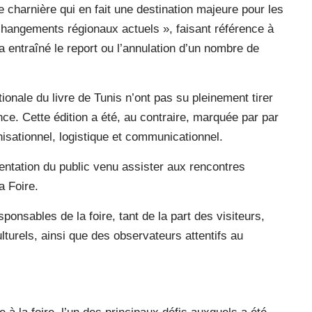
e charnière qui en fait une destination majeure pour les
hangements régionaux actuels », faisant référence à
i a entraîné le report ou l’annulation d’un nombre de
ionale du livre de Tunis n’ont pas su pleinement tirer
ence. Cette édition a été, au contraire, marquée par par
sationnel, logistique et communicationnel.
ntation du public venu assister aux rencontres
a Foire.
ponsables de la foire, tant de la part des visiteurs,
turels, ainsi que des observateurs attentifs au