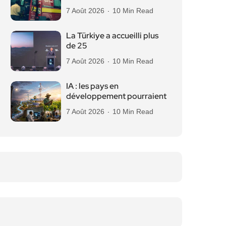
7 Août 2026
10 Min Read
La Türkiye a accueilli plus
de 25
7 Août 2026
10 Min Read
IA : les pays en
développement pourraient
7 Août 2026
10 Min Read