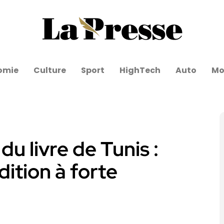
omie
Culture
Sport
HighTech
Auto
Mo
du livre de Tunis :
dition à forte