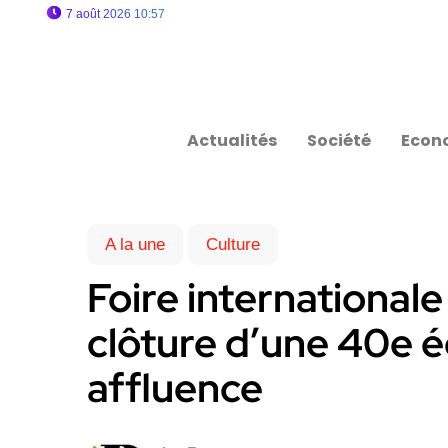
7 août 2026 10:57
Actualités
Société
Econ
A la une
Culture
Foire internationale 
clôture d’une 40e é
affluence