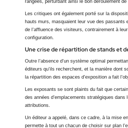
rangées, perturbant ainsi le bon déroulement de 
Les critiques ont également porté sur la disposi
hauts murs, masquaient leur vue des passants et
de l’affluence des visiteurs, contrairement à leu
configuration.
Une crise de répartition de stands et 
Outre l’absence d’un système optimal permettant
éditeurs qu’ils recherchent, et la manière dont
la répartition des espaces d’exposition a fait l’ob
Les exposants se sont plaints du fait que certai
des années d’emplacements stratégiques dans le
attributions.
Un éditeur a appelé, dans ce cadre, à la mise en
permette à tout un chacun de choisir sur plan l’e