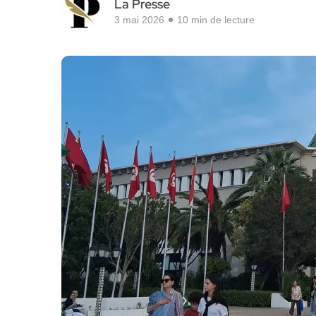
La Presse
3 mai 2026
10 min de lecture