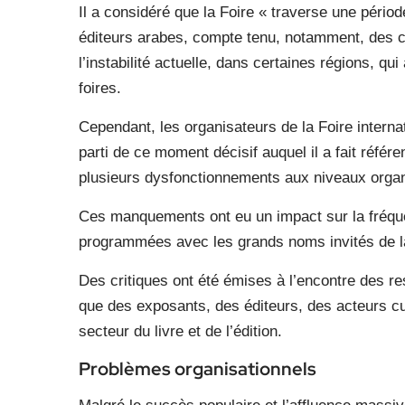
Il a considéré que la Foire « traverse une périod
éditeurs arabes, compte tenu, notamment, des c
l’instabilité actuelle, dans certaines régions, qu
foires.
Cependant, les organisateurs de la Foire internat
parti de ce moment décisif auquel il a fait référ
plusieurs dysfonctionnements aux niveaux organi
Ces manquements ont eu un impact sur la fréque
programmées avec les grands noms invités de l
Des critiques ont été émises à l’encontre des res
que des exposants, des éditeurs, des acteurs cul
secteur du livre et de l’édition.
Problèmes organisationnels