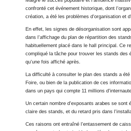
Malgré le succès populaire et l’affluence massive
confronté cet événement historique, dont l’orga
création, a été les problèmes d’organisation e
En effet, les signes de désorganisation sont app
dans l’affichage du plan de répartition des stand
habituellement placé dans le hall principal. Ce re
compliqué la tâche pour trouver les stands des éd
qu’une fois affiché après.
La difficulté à consulter le plan des stands a ét
Foire, ou bien de la publication de ces informati
dans un pays qui compte 11 millions d’internaute
Un certain nombre d’exposants arabes se sont é
claire des stands, et du retard pris dans l’install
Ces raisons ont entraîné l’entassement de caisse