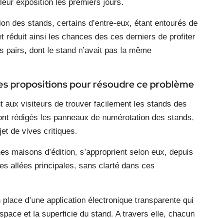
leur exposition les premiers jours.
tion des stands, certains d’entre-eux, étant entourés de
 réduit ainsi les chances des ces derniers de profiter
rs pairs, dont le stand n’avait pas la même
des propositions pour résoudre ce problème
 aux visiteurs de trouver facilement les stands des
 sont rédigés les panneaux de numérotation des stands,
jet de vives critiques.
nes maisons d’édition, s’approprient selon eux, depuis
s allées principales, sans clarté dans ces
 place d’une application électronique transparente qui
space et la superficie du stand. A travers elle, chacun