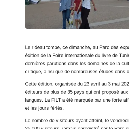
Le rideau tombe, ce dimanche, au Parc des expo
édition de la Foire internationale du livre de Tun
dernières parutions dans les domaines de la cultu
critique, ainsi que de nombreuses études dans di
Cette édition, organisée du 23 avril au 3 mai 202
éditeurs de plus de 35 pays qui ont proposé aux 
langues. La FILT a été marquée par une forte aff
et les jours fériés.
Le nombre de visiteurs ayant atteint, le vendredi 
35 000 visiteurs, jamais enregistré par le Parc 