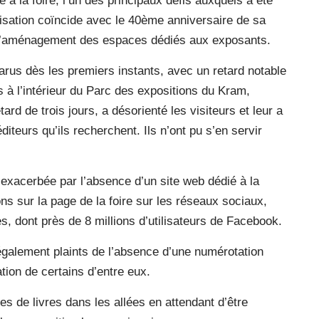
 à la foire, l’un des principaux défis auxquels a été
nisation coïncide avec le 40ème anniversaire de sa
t d’aménagement des espaces dédiés aux exposants.
arus dès les premiers instants, avec un retard notable
s à l’intérieur du Parc des expositions du Kram,
tard de trois jours, a désorienté les visiteurs et leur a
iteurs qu’ils recherchent. Ils n’ont pu s’en servir
é exacerbée par l’absence d’un site web dédié à la
ons sur la page de la foire sur les réseaux sociaux,
s, dont près de 8 millions d’utilisateurs de Facebook.
galement plaints de l’absence d’une numérotation
ation de certains d’entre eux.
s de livres dans les allées en attendant d’être