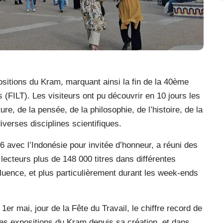
sitions du Kram, marquant ainsi la fin de la 40ème
is (FILT). Les visiteurs ont pu découvrir en 10 jours les
re, de la pensée, de la philosophie, de l’histoire, de la
verses disciplines scientifiques.
6 avec l’Indonésie pour invitée d’honneur, a réuni des
lecteurs plus de 148 000 titres dans différentes
luence, et plus particulièrement durant les week-ends
1er mai, jour de la Fête du Travail, le chiffre record de
des expositions du Kram depuis sa création, et dans