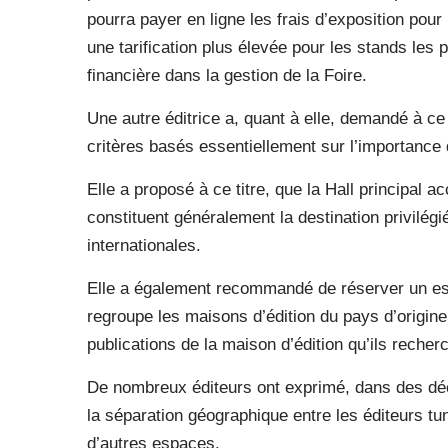
pourra payer en ligne les frais d’exposition pou
une tarification plus élevée pour les stands les pl
financière dans la gestion de la Foire.
Une autre éditrice a, quant à elle, demandé à ce
critères basés essentiellement sur l’importance 
Elle a proposé à ce titre, que la Hall principal a
constituent généralement la destination privilégié
internationales.
Elle a également recommandé de réserver un es
regroupe les maisons d’édition du pays d’origine, 
publications de la maison d’édition qu’ils recher
De nombreux éditeurs ont exprimé, dans des dé
la séparation géographique entre les éditeurs tu
d’autres espaces.