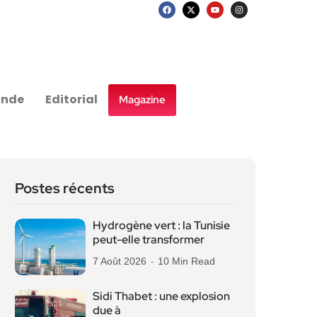
nde
Editorial
Magazine
Postes récents
Hydrogène vert : la Tunisie
peut-elle transformer
7 Août 2026
10 Min Read
Sidi Thabet : une explosion
due à