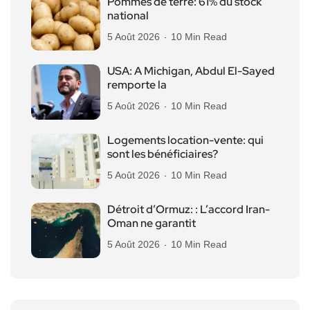
Pommes de terre: 61% du stock
national
5 Août 2026
10 Min Read
USA: A Michigan, Abdul El-Sayed
remporte la
5 Août 2026
10 Min Read
Logements location-vente: qui
sont les bénéficiaires?
5 Août 2026
10 Min Read
Détroit d’Ormuz: : L’accord Iran-
Oman ne garantit
5 Août 2026
10 Min Read