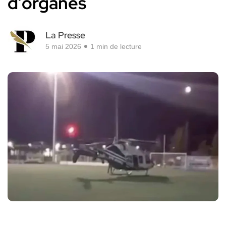
d’organes
La Presse
5 mai 2026
1 min de lecture