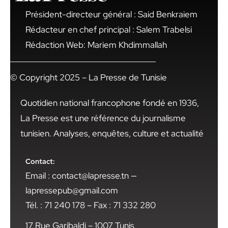
Président-directeur général : Said Benkraiem
Rédacteur en chef principal : Salem Trabelsi
Rédaction Web: Mariem Khdimmallah
© Copyright 2025 – La Presse de Tunisie
Quotidien national francophone fondé en 1936,
La Presse est une référence du journalisme
tunisien. Analyses, enquêtes, culture et actualité
Contact:
Email : contact@lapresse.tn —
lapressepub@gmail.com
Tél. : 71 240 178 – Fax : 71 332 280
17 Rue Garibaldi – 1007 Tunis