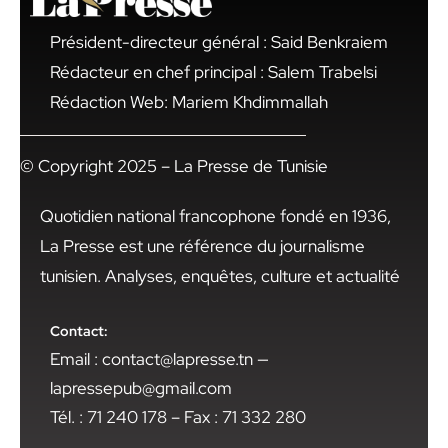
Président-directeur général : Said Benkraiem
Rédacteur en chef principal : Salem Trabelsi
Rédaction Web: Mariem Khdimmallah
© Copyright 2025 – La Presse de Tunisie
Quotidien national francophone fondé en 1936,
La Presse est une référence du journalisme
tunisien. Analyses, enquêtes, culture et actualité
Contact:
Email : contact@lapresse.tn —
lapressepub@gmail.com
Tél. : 71 240 178 – Fax : 71 332 280