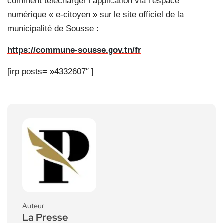
comment télécharger l’application via l’espace
numérique « e-citoyen » sur le site officiel de la
municipalité de Sousse :
https://commune-sousse.gov.tn/fr
[irp posts= »4332607″ ]
Auteur
La Presse