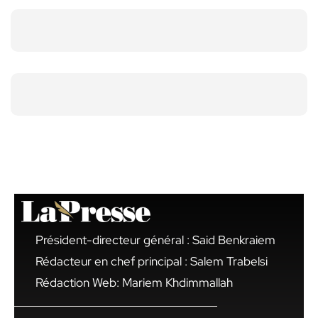
Président-directeur général : Said Benkraiem
Rédacteur en chef principal : Salem Trabelsi
Rédaction Web: Mariem Khdimmallah