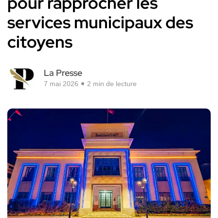
pour rapprocher les
services municipaux des
citoyens
La Presse
7 mai 2026
2 min de lecture