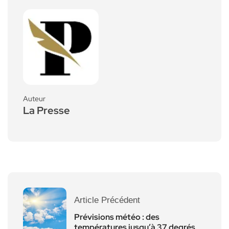
Auteur
La Presse
Article Précédent
Prévisions météo : des
températures jusqu’à 37 degrés