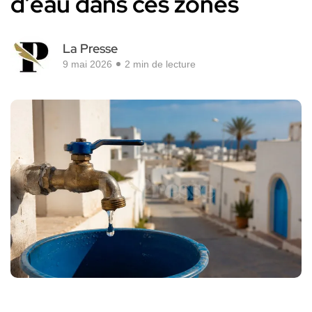
d’eau dans ces zones
La Presse
9 mai 2026
2 min de lecture