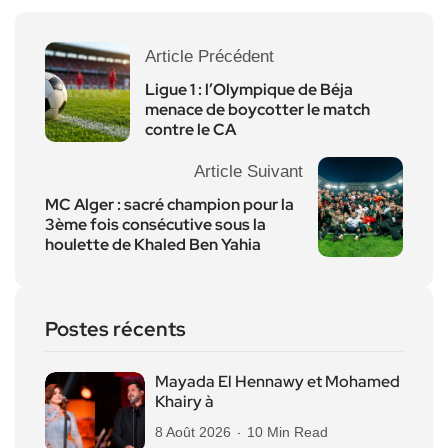
Article Précédent
Ligue 1 : l’Olympique de Béja
menace de boycotter le match
contre le CA
Article Suivant
MC Alger : sacré champion pour la
3ème fois consécutive sous la
houlette de Khaled Ben Yahia
Postes récents
Mayada El Hennawy et Mohamed
Khairy à
8 Août 2026
10 Min Read