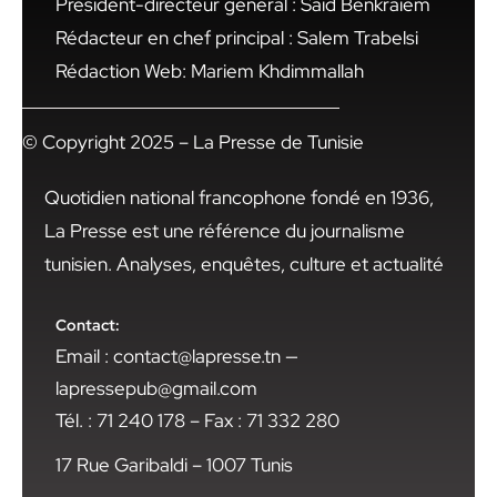
Président-directeur général : Said Benkraiem
Rédacteur en chef principal : Salem Trabelsi
Rédaction Web: Mariem Khdimmallah
© Copyright 2025 – La Presse de Tunisie
Quotidien national francophone fondé en 1936,
La Presse est une référence du journalisme
tunisien. Analyses, enquêtes, culture et actualité
Contact:
Email : contact@lapresse.tn —
lapressepub@gmail.com
Tél. : 71 240 178 – Fax : 71 332 280
17 Rue Garibaldi – 1007 Tunis