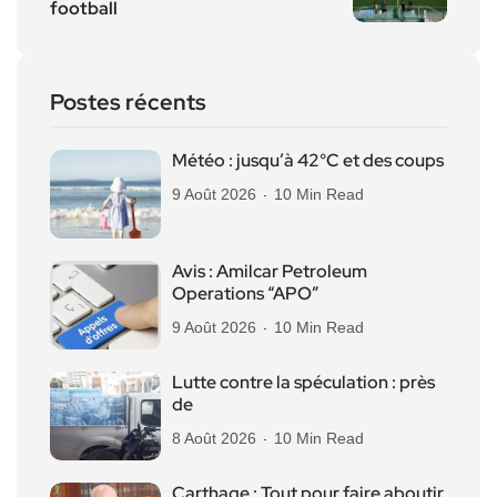
football
Postes récents
Météo : jusqu’à 42°C et des coups
9 Août 2026
10 Min Read
Avis : Amilcar Petroleum
Operations “APO”
9 Août 2026
10 Min Read
Lutte contre la spéculation : près
de
8 Août 2026
10 Min Read
Carthage : Tout pour faire aboutir