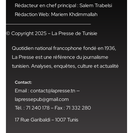
Rédacteur en chef principal : Salem Trabelsi
Rédaction Web: Mariem Khdimmallah
© Copyright 2025 – La Presse de Tunisie
Quotidien national francophone fondé en 1936,
La Presse est une référence du journalisme
tunisien. Analyses, enquêtes, culture et actualité
Contact:
Email : contact@lapresse.tn —
lapressepub@gmail.com
Tél. : 71 240 178 – Fax : 71 332 280
17 Rue Garibaldi – 1007 Tunis