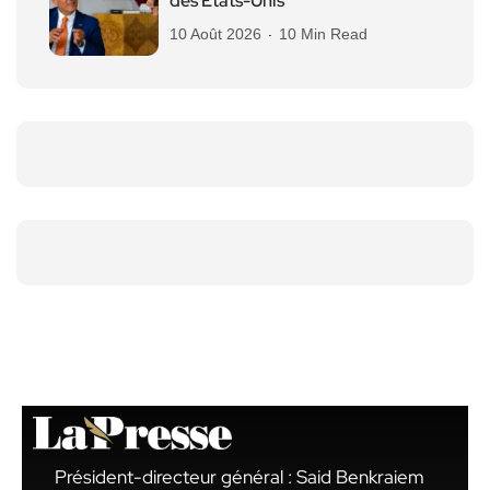
des États-Unis
10 Août 2026
10 Min Read
Président-directeur général : Said Benkraiem