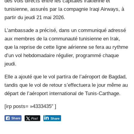
des vols directs entre les capitales irakienne et
tunisienne, assurés par la compagnie Iraqi Airways, à
partir du jeudi 21 mai 2026.
L’ambassade a précisé, dans un communiqué adressé
aux membres de la communauté tunisienne en Irak,
que la reprise de cette ligne aérienne se fera au rythme
d’un vol hebdomadaire régulier, programmé chaque
jeudi.
Elle a ajouté que le vol partira de l’aéroport de Bagdad,
tandis que le vol de retour s’effectuera le jour même au
départ de l’aéroport international de Tunis-Carthage.
[irp posts= »4333435″ ]
Post
Share
Share