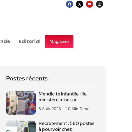
nde
Editorial
Magazine
Postes récents
Mendicité infantile : lle
ministère mise sur
8 Août 2026
10 Min Read
Recrutement : 580 postes
à pourvoir chez