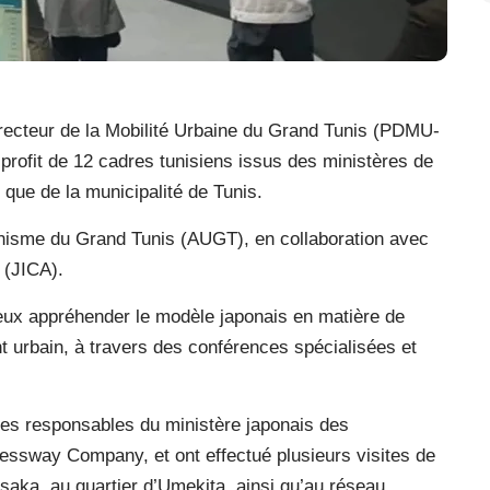
irecteur de la Mobilité Urbaine du Grand Tunis (PDMU-
profit de 12 cadres tunisiens issus des ministères de
i que de la municipalité de Tunis.
nisme du Grand Tunis (AUGT), en collaboration avec
 (JICA).
ieux appréhender le modèle japonais en matière de
urbain, à travers des conférences spécialisées et
es responsables du ministère japonais des
ressway Company, et ont effectué plusieurs visites de
aka, au quartier d’Umekita, ainsi qu’au réseau