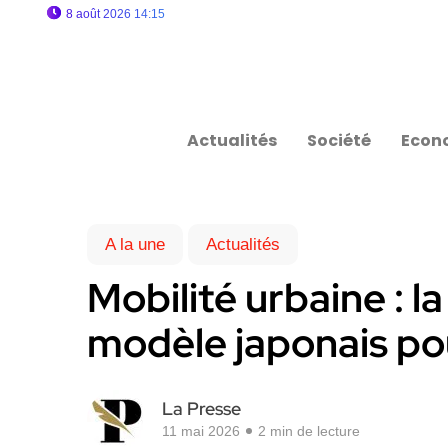
8 août 2026 14:15
Actualités
Société
Econ
A la une
Actualités
Mobilité urbaine : la
modèle japonais po
La Presse
11 mai 2026
2 min de lecture