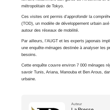
métropolitain de Tokyo.
Ces visites ont permis d’approfondir la compré
(TOD), un modèle de développement urbain axé sur
autour des réseaux de mobilité.
Par ailleurs, l’AUGT et les experts japonais i
une enquête-ménages destinée à analyser les prat
besoins.
Cette enquête couvre environ 7 000 ménages rép
savoir Tunis, Ariana, Manouba et Ben Arous, dans
urbaine.
Auteur
La Presse