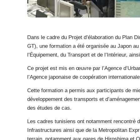
Dans le cadre du Projet d’élaboration du Plan D
GT), une formation a été organisée au Japon au 
l’Équipement, du Transport et de l’Intérieur, ains
Ce projet est mis en œuvre par l’Agence d’Urba
l’Agence japonaise de coopération internationale
Cette formation a permis aux participants de m
développement des transports et d’aménagement 
des études de cas.
Les cadres tunisiens ont notamment rencontré d
Infrastructures ainsi que de la Metropolitan Exp
terrain, notamment aux gares de Hiroshima et Os