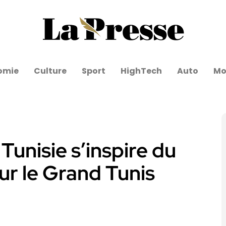
omie
Culture
Sport
HighTech
Auto
Mo
 Tunisie s’inspire du
ur le Grand Tunis