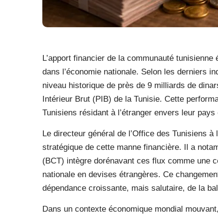
L’apport financier de la communauté tunisienne é
dans l’économie nationale. Selon les derniers indi
niveau historique de près de 9 milliards de dina
Intérieur Brut (PIB) de la Tunisie. Cette perfor
Tunisiens résidant à l’étranger envers leur pays 
Le directeur général de l’Office des Tunisiens à
stratégique de cette manne financière. Il a not
(BCT) intègre dorénavant ces flux comme une co
nationale en devises étrangères. Ce changement 
dépendance croissante, mais salutaire, de la ba
Dans un contexte économique mondial mouvant, 