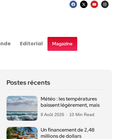
nde
Editorial
Magazine
Postes récents
Météo : les températures
baissent légèrement, mais
8 Août 2026
10 Min Read
Un financement de 2,48
millions de dollars