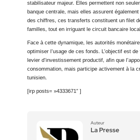
stabilisateur majeur. Elles permettent non seul
banque centrale, mais elles assurent également 
des chiffres, ces transferts constituent un file
familles, tout en irriguant le circuit bancaire loca
Face à cette dynamique, les autorités monétaire
optimiser l’usage de ces fonds. L’objectif est de
levier d’investissement productif, afin que l’appo
consommation, mais participe activement à la cré
tunisien.
[irp posts= »4333671″ ]
Auteur
La Presse