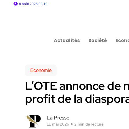
8 août 2026 08:19
Actualités
Société
Econ
Economie
L’OTE annonce de n
profit de la diaspor
La Presse
11 mai 2026
2 min de lecture