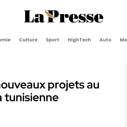
omie
Culture
Sport
HighTech
Auto
Mo
ouveaux projets au
a tunisienne