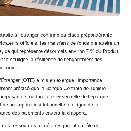
tablie à l’étranger confirme sa place prépondérante
cateurs officiels, les transferts de fonds ont atteint un
rs, ce qui représente désormais environ 7 % du Produit
mance souligne la résilience de l’engagement des
d’origine.
 l’Étranger (OTE) a mis en exergue l’importance
amment précisé que la Banque Centrale de Tunisie
mposante structurelle et essentielle de l’épargne
de perception institutionnelle témoigne de la
lance des paiements envers la diaspora.
ces ressources monétaires jouent un rôle de