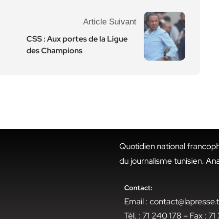
Article Suivant
CSS : Aux portes de la Ligue
des Champions
Quotidien national francop
du journalisme tunisien. An
Contact:
Email : contact@lapresse
Tél. : 71 240 178 – Fax : 7