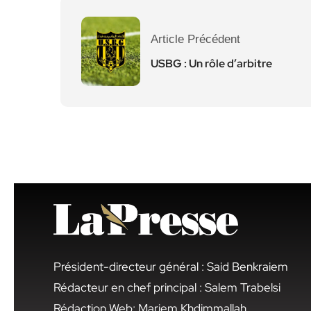
Article Précédent
USBG : Un rôle d’arbitre
Président-directeur général : Said Benkraiem
Rédacteur en chef principal : Salem Trabelsi
Rédaction Web: Mariem Khdimmallah