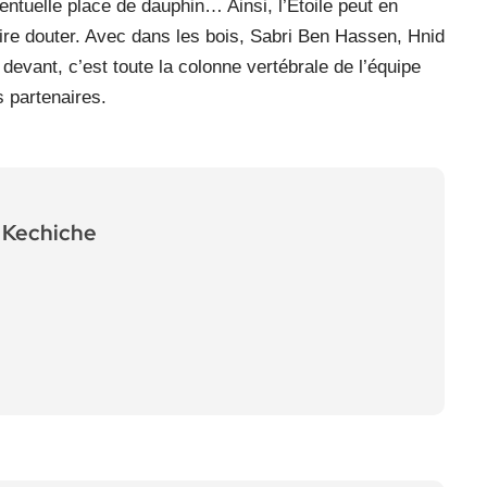
entuelle place de dauphin… Ainsi, l’Etoile peut en
faire douter. Avec dans les bois, Sabri Ben Hassen, Hnid
evant, c’est toute la colonne vertébrale de l’équipe
s partenaires.
Kechiche