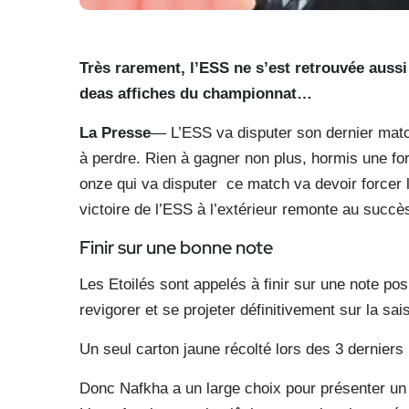
Très rarement, l’ESS ne s’est retrouvée aussi
deas affiches du championnat…
La Presse
— L’ESS va disputer son dernier match
à perdre. Rien à gagner non plus, hormis une form
onze qui va disputer
ce match va devoir forcer 
victoire de l’ESS à l’extérieur remonte au succès 
Finir sur une bonne note
Les Etoilés sont appelés à finir sur une note pos
revigorer et se projeter définitivement sur la sa
Un seul carton jaune récolté lors des 3 dernier
Donc Nafkha a un large choix pour présenter un 