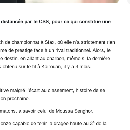
 distancée par le CSS, pour ce qui constitue une
 de championnat à Sfax, où elle n’a strictement rien
e de prestige face à un rival traditionnel. Alors, le
le destin, en allant au charbon, même si la dernière
obtenu sur le fil à Kairouan, il y a 3 mois.
itive malgré l’écart au classement, histoire de se
ison prochaine.
s matchs, à savoir celui de Moussa Senghor.
e
onze capable de tenir la dragée haute au 3
de la