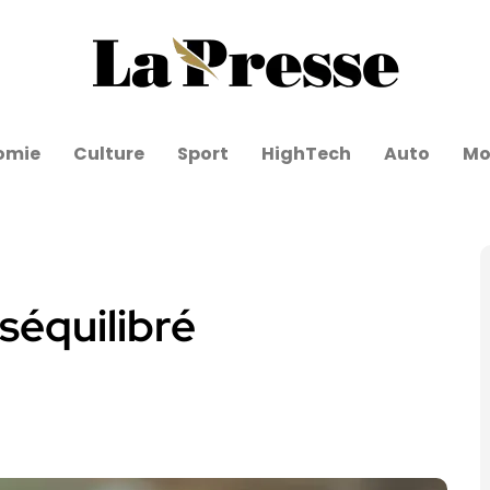
omie
Culture
Sport
HighTech
Auto
Mo
séquilibré