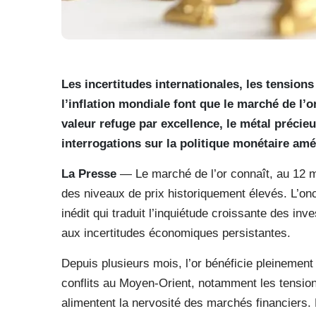
Les incertitudes internationales, les tensions
l’inflation mondiale font que le marché de l
valeur refuge par excellence, le métal précie
interrogations sur la politique monétaire amé
La Presse
— Le marché de l’or connaît, au 12 ma
des niveaux de prix historiquement élevés. L’on
inédit qui traduit l’inquiétude croissante des in
aux incertitudes économiques persistantes.
Depuis plusieurs mois, l’or bénéficie pleinement 
conflits au Moyen-Orient, notamment les tensions
alimentent la nervosité des marchés financiers.