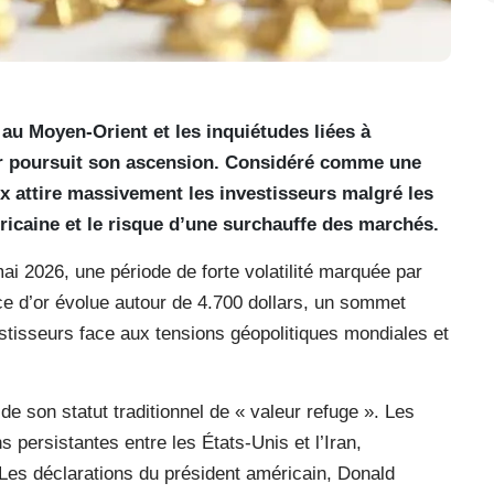
 au Moyen-Orient et les inquiétudes liées à
’or poursuit son ascension. Considéré comme une
ux attire massivement les investisseurs malgré les
ricaine et le risque d’une surchauffe des marchés.
i 2026, une période de forte volatilité marquée par
ce d’or évolue autour de 4.700 dollars, un sommet
vestisseurs face aux tensions géopolitiques mondiales et
de son statut traditionnel de « valeur refuge ». Les
 persistantes entre les États-Unis et l’Iran,
 Les déclarations du président américain, Donald