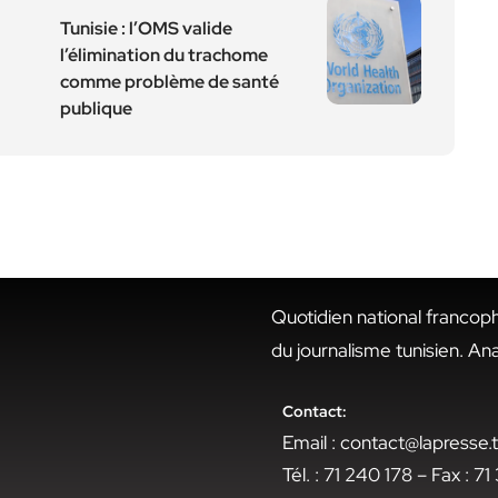
Tunisie : l’OMS valide
l’élimination du trachome
comme problème de santé
publique
Quotidien national francop
du journalisme tunisien. An
Contact:
Email : contact@lapresse
Tél. : 71 240 178 – Fax : 7