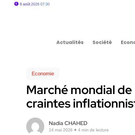
6 août 2026 07:30
Actualités
Société
Econ
Economie
Marché mondial de l’
craintes inflationni
Nadia CHAHED
14 mai 2026
4 min de lecture