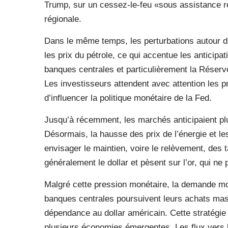
Trump, sur un cessez-le-feu «sous assistance re
régionale.
Dans le même temps, les perturbations autour du
les prix du pétrole, ce qui accentue les anticipat
banques centrales et particulièrement la Réserv
Les investisseurs attendent avec attention les pr
d’influencer la politique monétaire de la Fed.
Jusqu’à récemment, les marchés anticipaient plu
Désormais, la hausse des prix de l’énergie et le
envisager le maintien, voire le relèvement, des 
généralement le dollar et pèsent sur l’or, qui ne
Malgré cette pression monétaire, la demande mon
banques centrales poursuivent leurs achats massi
dépendance au dollar américain. Cette stratégie
plusieurs économies émergentes. Les flux vers l