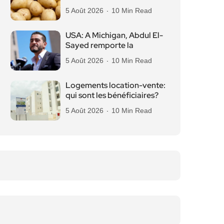
5 Août 2026
10 Min Read
USA: A Michigan, Abdul El-
Sayed remporte la
5 Août 2026
10 Min Read
Logements location-vente:
qui sont les bénéficiaires?
5 Août 2026
10 Min Read