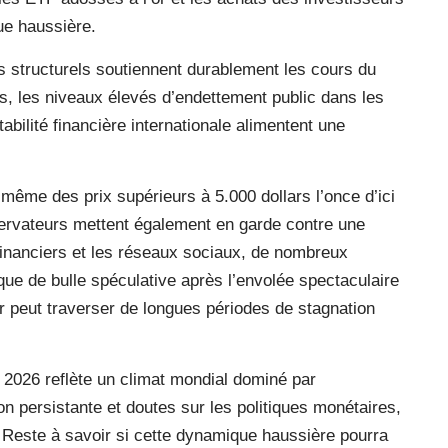
ue haussière.
s structurels soutiennent durablement les cours du
s, les niveaux élevés d’endettement public dans les
abilité financière internationale alimentent une
ême des prix supérieurs à 5.000 dollars l’once d’ici
servateurs mettent également en garde contre une
financiers et les réseaux sociaux, de nombreux
isque de bulle spéculative après l’envolée spectaculaire
or peut traverser de longues périodes de stagnation
i 2026 reflète un climat mondial dominé par
tion persistante et doutes sur les politiques monétaires,
x. Reste à savoir si cette dynamique haussière pourra