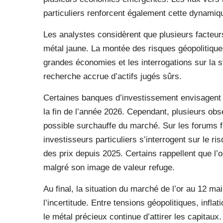
particuliers renforcent également cette dynamiq
Les analystes considèrent que plusieurs facteur
métal jaune. La montée des risques géopolitique
grandes économies et les interrogations sur la st
recherche accrue d’actifs jugés sûrs.
Certaines banques d’investissement envisagent m
la fin de l’année 2026. Cependant, plusieurs ob
possible surchauffe du marché. Sur les forums 
investisseurs particuliers s’interrogent sur le r
des prix depuis 2025. Certains rappellent que l’
malgré son image de valeur refuge.
Au final, la situation du marché de l’or au 12 ma
l’incertitude. Entre tensions géopolitiques, infla
le métal précieux continue d’attirer les capitau