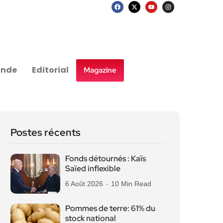
nde
Editorial
Magazine
Postes récents
Fonds détournés : Kaïs
Saïed inflexible
6 Août 2026
10 Min Read
Pommes de terre: 61% du
stock national