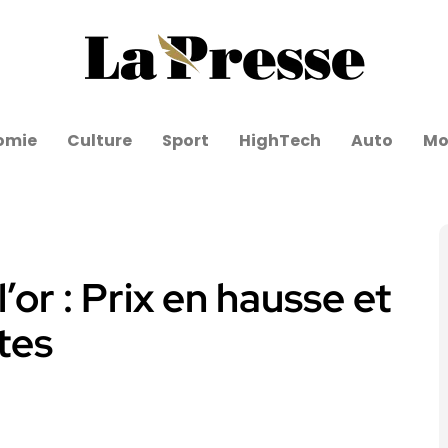
omie
Culture
Sport
HighTech
Auto
Mo
or : Prix en hausse et
stes