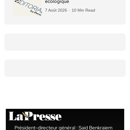
écologique
7 Août 2026
10 Min Read
Président-directeur général : Said Benkraiem