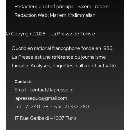
Rédacteur en chef principal : Salem Trabelsi
Rédaction Web: Mariem Khdimmallah
© Copyright 2025 – La Presse de Tunisie
Quotidien national francophone fondé en 1936,
La Presse est une référence du journalisme
tunisien. Analyses, enquêtes, culture et actualité
Contact:
Email : contact@lapresse.tn —
lapressepub@gmail.com
Tél. : 71 240 178 – Fax : 71 332 280
17 Rue Garibaldi – 1007 Tunis