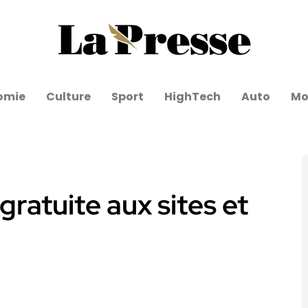
omie
Culture
Sport
HighTech
Auto
Mo
gratuite aux sites et