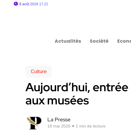
8 août 2026 17:22
Actualités
Société
Econ
Culture
Aujourd’hui, entrée 
aux musées
La Presse
18 mai 2026
1 min de lecture