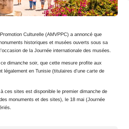
e Promotion Culturelle (AMVPPC) a annoncé que
 monuments historiques et musées ouverts sous sa
à l’occasion de la Journée internationale des musées.
ce dimanche soir, que cette mesure profite aux
t légalement en Tunisie (titulaires d’une carte de
 à ces sites est disponible le premier dimanche de
e des monuments et des sites), le 18 mai (Journée
ériés.