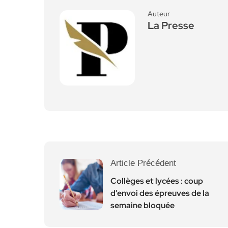
Auteur
La Presse
Article Précédent
Collèges et lycées : coup
d’envoi des épreuves de la
semaine bloquée