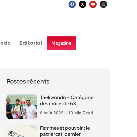
nde
Editorial
Magazine
Postes récents
Taekwondo – Catégorie
des moins de 63
8 Août 2026
10 Min Read
Femmes et pouvoir : le
patriarcat, dernier