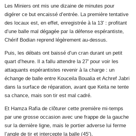
Les Miniers ont mis une dizaine de minutes pour
digérer ce but encaissé d’entrée. La première tentative
des locaux est, en effet, enregistrée à la 13’ : profitant
d’une balle mal dégagée par la défense espérantiste,
Chérif Bodian reprend légèrement au-dessus.
Puis, les débats ont baissé d’un cran durant un petit
quart d’heure. Il a fallu attendre la 27’ pour voir les
attaquants espérantistes revenir à la charge : un
échange de balle entre Kouceila Boualia et Achref Jabri
dans la surface de réparation, avant que Keita ne tente
sa chance, mais son tir est mal cadré.
Et Hamza Rafia de clôturer cette première mi-temps
par une grosse occasion avec une frappe de la gauche
sur la dernière ligne, mais le portier adverse lui ferme
l’angle de tir et intercepte la balle (45’).