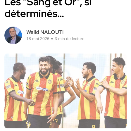
Les “Sang et Or”, si
déterminés…
Walid NALOUTI
18 mai 2026
3 min de lecture