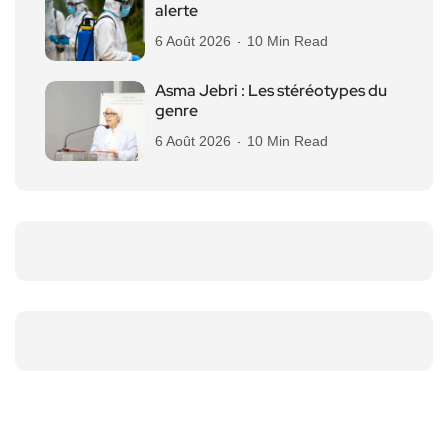
alerte
6 Août 2026
10 Min Read
Asma Jebri : Les stéréotypes du
genre
6 Août 2026
10 Min Read