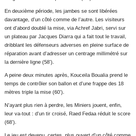
En deuxième période, les jambes se sont libérées
davantage, d’un côté comme de l’autre. Les visiteurs
ont d’abord doublé la mise, via Achref Jabri, servi sur
un plateau par Jacques Diarra qui a fait tout le travail,
dribblant les défenseurs adverses en pleine surface de
réparation avant d’adresser un centrage millimétré sur
la dernière ligne (58’).
A peine deux minutes après, Kouceila Boualia prend le
temps de contrôler son ballon et d’une frappe des 18
mètres triple la mise (60’).
N’ayant plus rien à perdre, les Miniers jouent, enfin,
leur va-tout : d’un tir croisé, Raed Fedaa réduit le score
(68’).
Le jeu est devenu, certes, plus ouvert d’un côté comme