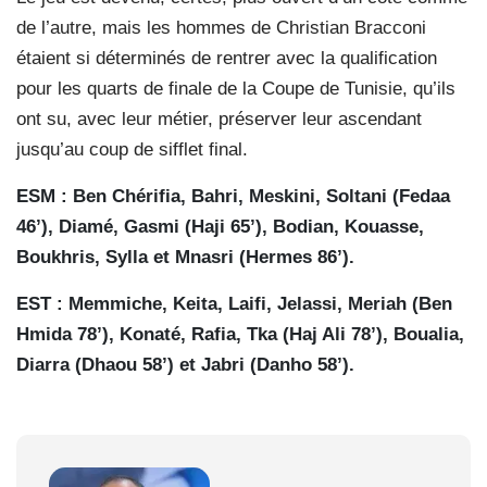
de l’autre, mais les hommes de Christian Bracconi
étaient si déterminés de rentrer avec la qualification
pour les quarts de finale de la Coupe de Tunisie, qu’ils
ont su, avec leur métier, préserver leur ascendant
jusqu’au coup de sifflet final.
ESM : Ben Chérifia, Bahri, Meskini, Soltani (Fedaa
46’), Diamé, Gasmi (Haji 65’), Bodian, Kouasse,
Boukhris, Sylla et Mnasri (Hermes 86’).
EST : Memmiche, Keita, Laifi, Jelassi, Meriah (Ben
Hmida 78’), Konaté, Rafia, Tka (Haj Ali 78’), Boualia,
Diarra (Dhaou 58’) et Jabri (Danho 58’).