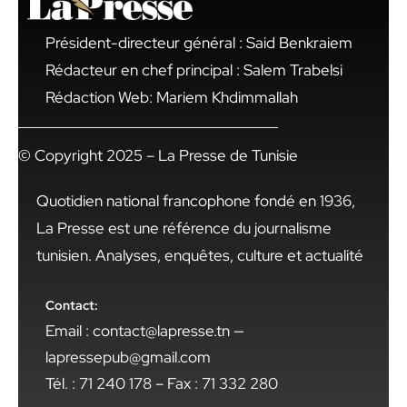
Président-directeur général : Said Benkraiem
Rédacteur en chef principal : Salem Trabelsi
Rédaction Web: Mariem Khdimmallah
© Copyright 2025 – La Presse de Tunisie
Quotidien national francophone fondé en 1936,
La Presse est une référence du journalisme
tunisien. Analyses, enquêtes, culture et actualité
Contact:
Email : contact@lapresse.tn —
lapressepub@gmail.com
Tél. : 71 240 178 – Fax : 71 332 280