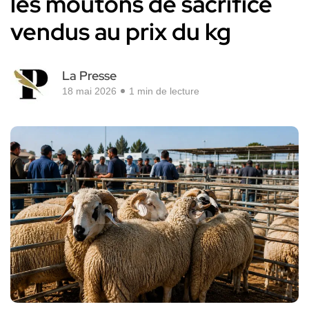
les moutons de sacrifice
vendus au prix du kg
La Presse
18 mai 2026
1 min de lecture