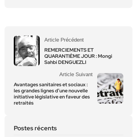
Article Précédent
REMERCIEMENTS ET
QUARANTIÈME JOUR : Mongi
Sahbi DENGUEZLI
Article Suivant
Avantages sanitaires et sociaux :
les grandes lignes d’une nouvelle
initiative législative en faveur des
retraités
Postes récents