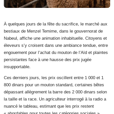
À quelques jours de la fête du sacrifice, le marché aux
bestiaux de Menzel Temime, dans le gouvernorat de
Nabeul, affiche une animation inhabituelle. Citoyens et
éleveurs s’y croisent dans une ambiance tendue, entre
engouement pour l’achat du mouton de l’Aïd et plaintes
persistantes face à une hausse des prix jugée
insupportable.
Ces derniers jours, les prix oscillent entre 1 000 et 1
800 dinars pour un mouton standard, certaines bêtes
dépassant allègrement la barre des 2 000 dinars selon
la taille et la race. Un agriculteur interrogé à la radio a
nuancé le tableau, estimant que les prix restent
« abordables pour toutes les catégories sociales »,