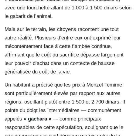
avec une fourchette allant de 1 000 à 1 500 dinars selon
le gabarit de l’animal.
Mais sur le terrain, les citoyens racontent une tout
autre réalité. Plusieurs d’entre eux ont exprimé leur
mécontentement face à cette flambée continue,
affirmant que le coût du sacrifice dépasse largement
leur pouvoir d’achat dans un contexte de hausse
généralisée du coût de la vie.
Un habitant a précisé que les prix à Menzel Temime
sont particulièrement élevés par rapport aux autres
régions, oscillant plutôt entre 1 500 et 2 700 dinars. Il
pointe du doigt les intermédiaires — communément
appelés
« gachara »
— comme principaux
responsables de cette spéculation, soulignant que le
prix du mouton sur pied dépasse parfois celui de la