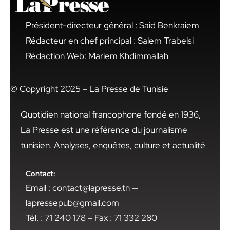
Président-directeur général : Said Benkraiem
Rédacteur en chef principal : Salem Trabelsi
Rédaction Web: Mariem Khdimmallah
© Copyright 2025 – La Presse de Tunisie
Quotidien national francophone fondé en 1936,
La Presse est une référence du journalisme
tunisien. Analyses, enquêtes, culture et actualité
Contact:
Email : contact@lapresse.tn —
lapressepub@gmail.com
Tél. : 71 240 178 – Fax : 71 332 280