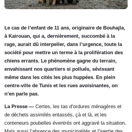
Le cas de l’enfant de 11 ans, originaire de Bouhajla,
à Kairouan, qui a, dernièrement, succombé à la
rage, aurait dû interpeller, dans l’urgence, toute la
société pour mettre un terme à la prolifération des
chiens errants. Le phénomène gagne du terrain,
envahissant nos quartiers si pollués, sévissant
même dans les cités les plus huppées. En plein
centre-ville de Tunis et les rues avoisinantes, on
n’en parle pas.
La Presse —
Certes, les tas d’ordures ménagères et
de déchets assimilés entassés, çà et là, et les
conteneurs poubelles éventrés ont aggravé la situation.
Mais aussi l’absence des municipalités et l’inertie des