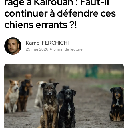
rage à Kairouan : Faut-il
continuer à défendre ces
chiens errants ?!
Kamel FERCHICHI
25 mai 2026
5 min de lecture