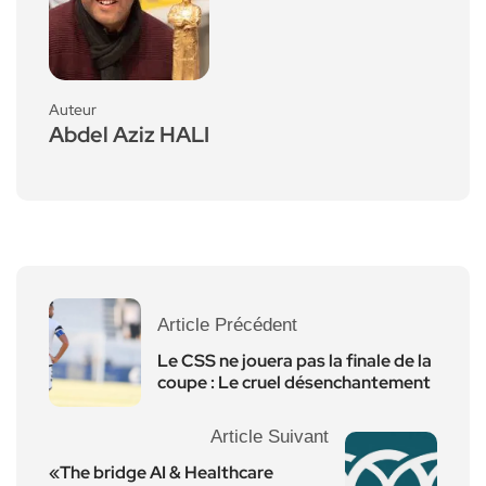
Auteur
Abdel Aziz HALI
Article Précédent
Le CSS ne jouera pas la finale de la
coupe : Le cruel désenchantement
Article Suivant
«The bridge AI & Healthcare