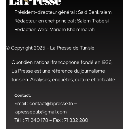
Président-directeur général : Said Benkraiem
Rédacteur en chef principal : Salem Trabelsi
Rédaction Web: Mariem Khdimmallah
© Copyright 2025 – La Presse de Tunisie
Quotidien national francophone fondé en 1936,
La Presse est une référence du journalisme
tunisien. Analyses, enquêtes, culture et actualité
Contact:
Email : contact@lapresse.tn —
lapressepub@gmail.com
Tél. : 71 240 178 – Fax : 71 332 280