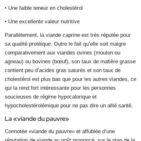
• Une faible teneur en cholestérol
• Une excellente valeur nutritive
Parallèlement, la viande caprine est très réputée pour
sa qualité protéique. Outre le fait qu’elle soit maigre
comparativement aux viandes ovines (mouton ou
agneau) ou bovines (bœuf), son taux de matière grasse
contient peu d’acides gras saturés et son taux de
cholestérol est plus bas que pour les autres viandes, ce
qui la rend fort intéressante pour les personnes
soucieuses de régime hypocalorique et
hypocholestérolémique pour ne pas dire un allié santé.
La «viande du pauvre»
Connotée «viande du pauvre» et affublée d’une
réputation de viande au goût prononcé, sur le plan de la