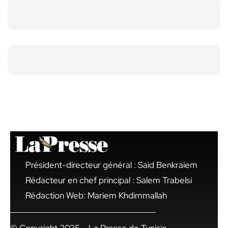
Président-directeur général : Said Benkraiem
Rédacteur en chef principal : Salem Trabelsi
Rédaction Web: Mariem Khdimmallah
© Copyright 2025 – La Presse de Tunisie