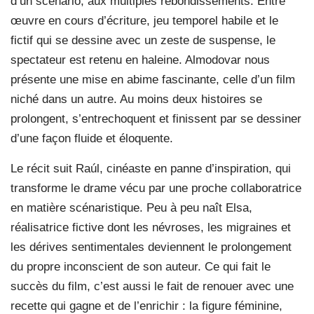
d’un scénario, aux multiples rebondissements. Entre
œuvre en cours d’écriture, jeu temporel habile et le
fictif qui se dessine avec un zeste de suspense, le
spectateur est retenu en haleine. Almodovar nous
présente une mise en abime fascinante, celle d’un film
niché dans un autre. Au moins deux histoires se
prolongent, s’entrechoquent et finissent par se dessiner
d’une façon fluide et éloquente.
Le récit suit Raúl, cinéaste en panne d’inspiration, qui
transforme le drame vécu par une proche collaboratrice
en matière scénaristique. Peu à peu naît Elsa,
réalisatrice fictive dont les névroses, les migraines et
les dérives sentimentales deviennent le prolongement
du propre inconscient de son auteur. Ce qui fait le
succès du film, c’est aussi le fait de renouer avec une
recette qui gagne et de l’enrichir : la figure féminine,