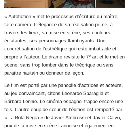
« Autofiction » met le processus d’écriture du maître,
face caméra. L’élégance de sa réalisation prime, à
travers les lieux, sa mise en scène, ses couleurs
éclatantes, ses personnages flamboyants. Une
concrétisation de l’esthétique qui reste imbattable et
e
propre à l’auteur. Le drame revisite le 7
art et le met en
scène, sans trop tomber dans le théorique ou sans
paraître hautain ou donneur de leçon.
Le film est porté par une panoplie d’actrices et acteurs,
au jeu convaincant, citons Leonardo Sbaraglia et
Bárbara Lennie. Le cinéma espagnol frappe encore une
fois. L’autre coup de cœur de l’édition est remporté par
« La Bola Negra » de Javier Ambrossi et Javier Calvo,
prix de la mise en scène cannoise et également en