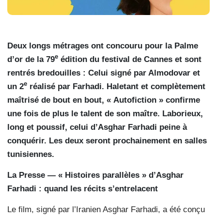
Deux longs métrages ont concouru pour la Palme
e
d’or de la 79
édition du festival de Cannes et sont
rentrés bredouilles : Celui signé par Almodovar et
e
un 2
réalisé par Farhadi. Haletant et complètement
maîtrisé de bout en bout, « Autofiction » confirme
une fois de plus le talent de son maître. Laborieux,
long et poussif, celui d’Asghar Farhadi peine à
conquérir. Les deux seront prochainement en salles
tunisiennes.
La Presse — « Histoires parallèles » d’Asghar
Farhadi : quand les récits s’entrelacent
Le film, signé par l’Iranien Asghar Farhadi, a été conçu