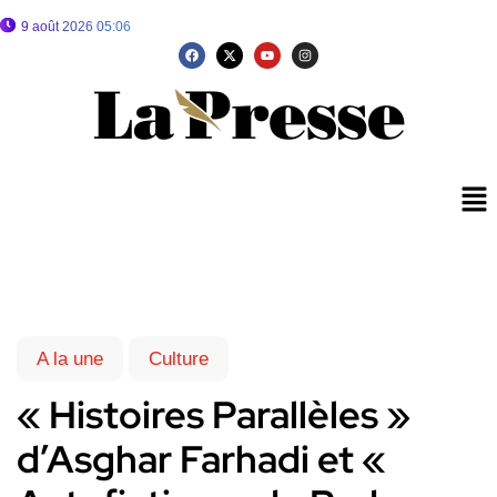
9 août 2026 05:06
A la une
Culture
« Histoires Parallèles »
d’Asghar Farhadi et «