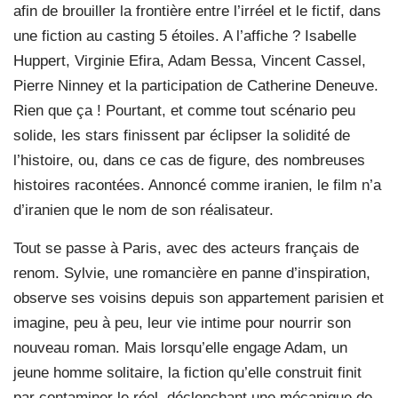
afin de brouiller la frontière entre l’irréel et le fictif, dans
une fiction au casting 5 étoiles. A l’affiche ? Isabelle
Huppert, Virginie Efira, Adam Bessa, Vincent Cassel,
Pierre Ninney et la participation de Catherine Deneuve.
Rien que ça ! Pourtant, et comme tout scénario peu
solide, les stars finissent par éclipser la solidité de
l’histoire, ou, dans ce cas de figure, des nombreuses
histoires racontées. Annoncé comme iranien, le film n’a
d’iranien que le nom de son réalisateur.
Tout se passe à Paris, avec des acteurs français de
renom. Sylvie, une romancière en panne d’inspiration,
observe ses voisins depuis son appartement parisien et
imagine, peu à peu, leur vie intime pour nourrir son
nouveau roman. Mais lorsqu’elle engage Adam, un
jeune homme solitaire, la fiction qu’elle construit finit
par contaminer le réel, déclenchant une mécanique de