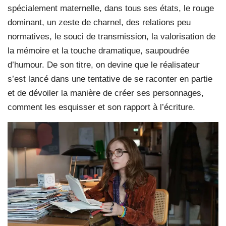
spécialement maternelle, dans tous ses états, le rouge
dominant, un zeste de charnel, des relations peu
normatives, le souci de transmission, la valorisation de
la mémoire et la touche dramatique, saupoudrée
d’humour. De son titre, on devine que le réalisateur
s’est lancé dans une tentative de se raconter en partie
et de dévoiler la manière de créer ses personnages,
comment les esquisser et son rapport à l’écriture.