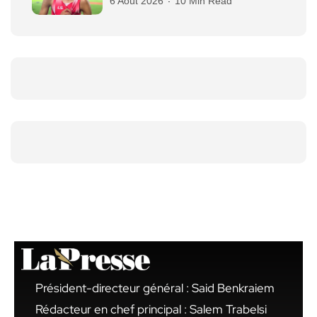
6 Août 2026
10 Min Read
Président-directeur général : Said Benkraiem
Rédacteur en chef principal : Salem Trabelsi