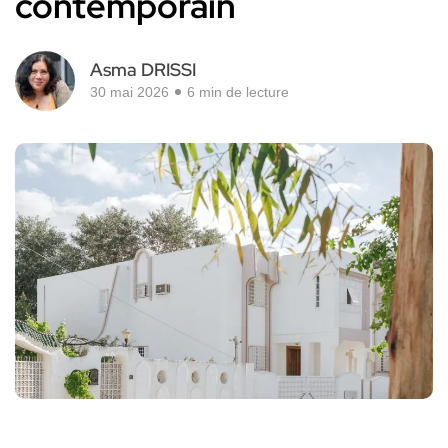
contemporain
Asma DRISSI
30 mai 2026
6 min de lecture