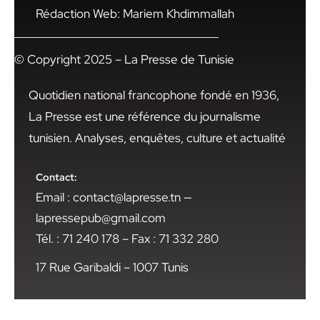
Rédaction Web: Mariem Khdimmallah
© Copyright 2025 – La Presse de Tunisie
Quotidien national francophone fondé en 1936,
La Presse est une référence du journalisme
tunisien. Analyses, enquêtes, culture et actualité
Contact:
Email : contact@lapresse.tn —
lapressepub@gmail.com
Tél. : 71 240 178 – Fax : 71 332 280
17 Rue Garibaldi – 1007 Tunis